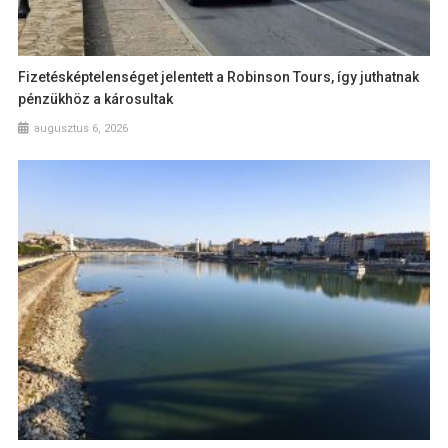
Fizetésképtelenséget jelentett a Robinson Tours, így juthatnak
pénzükhöz a károsultak
augusztus 6, 2026