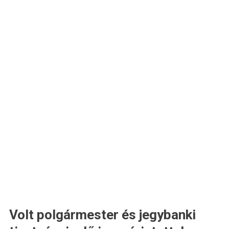
Volt polgármester és jegybanki