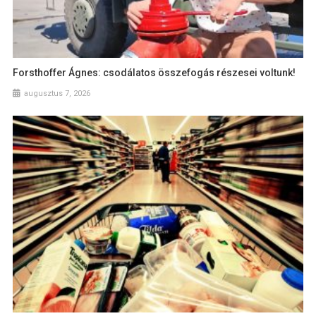
Forsthoffer Ágnes: csodálatos összefogás részesei voltunk!
augusztus 7, 2026