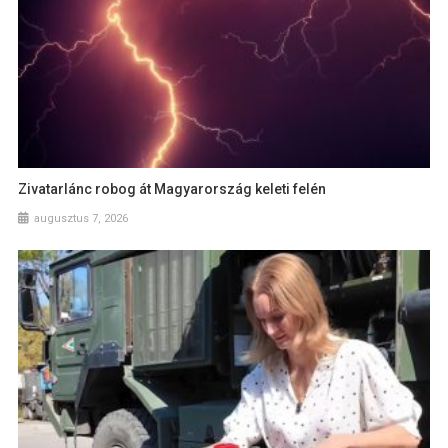
Zivatarlánc robog át Magyarország keleti felén
augusztus 7, 2026