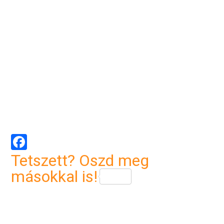
Facebook
Tetszett? Oszd meg
másokkal is!