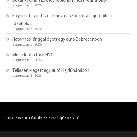
augusztus 6, 2026
Folyamatosan tűzesethez riasztották a hajdú-bihari
tűzoltókat
augusztus 6, 2026
Hatalmas lánggal égett egy autó Debrecenben
augusztus 6, 2026
Megjelent a friss HVG
augusztus 6, 2026
Teljesen kiégett egy autó Hajdúnánáson
augusztus 6, 2026
Impresszum
Adatkezelési tájékoztató