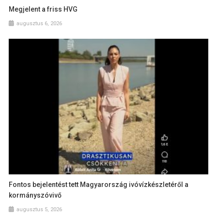
Megjelent a friss HVG
augusztus 6, 2026
Fontos bejelentést tett Magyarország ivóvízkészletéről a
kormányszóvivő
augusztus 5, 2026