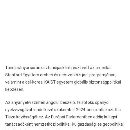
Tanulmányai során ösztöndíjasként részt vett az amerikai
Stanford Egyetem emberi és nemzetközi jogi programjában,
valamint a dél-koreai KAIST egyetem globális biztonságpolitikai
képzésén.
Az anyanyelvi szinten angolul beszélő, felsőfokú spanyol
nyelvvizsgával rendelkező szakember 2024-ben csatlakozott a
Tisza közösségéhez. Az Európai Parlamentben eddig külügyi
tanácsadóként nemzetközi politikai, külgazdasági és geopolitikai