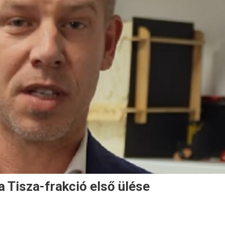
 a Tisza-frakció első ülése