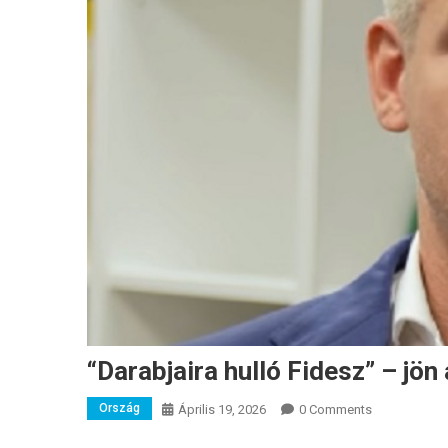
“Darabjaira hulló Fidesz” – jön
Ország
Április 19, 2026
0 Comments