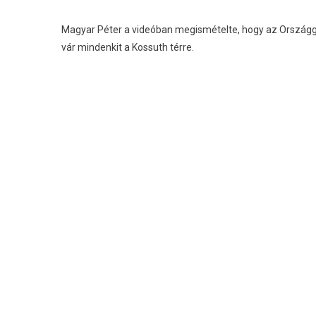
Magyar Péter a videóban megismételte, hogy az Országgy
vár mindenkit a Kossuth térre.