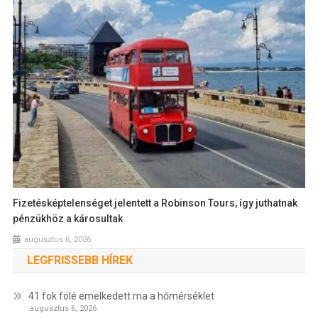
Fizetésképtelenséget jelentett a Robinson Tours, így juthatnak
pénzükhöz a károsultak
augusztus 6, 2026
LEGFRISSEBB HÍREK
41 fok fölé emelkedett ma a hőmérséklet
augusztus 6, 2026