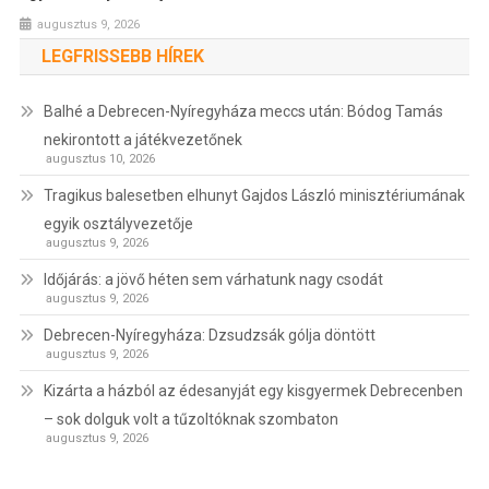
augusztus 9, 2026
LEGFRISSEBB HÍREK
Balhé a Debrecen-Nyíregyháza meccs után: Bódog Tamás
nekirontott a játékvezetőnek
augusztus 10, 2026
Tragikus balesetben elhunyt Gajdos László minisztériumának
egyik osztályvezetője
augusztus 9, 2026
Időjárás: a jövő héten sem várhatunk nagy csodát
augusztus 9, 2026
Debrecen-Nyíregyháza: Dzsudzsák gólja döntött
augusztus 9, 2026
Kizárta a házból az édesanyját egy kisgyermek Debrecenben
– sok dolguk volt a tűzoltóknak szombaton
augusztus 9, 2026