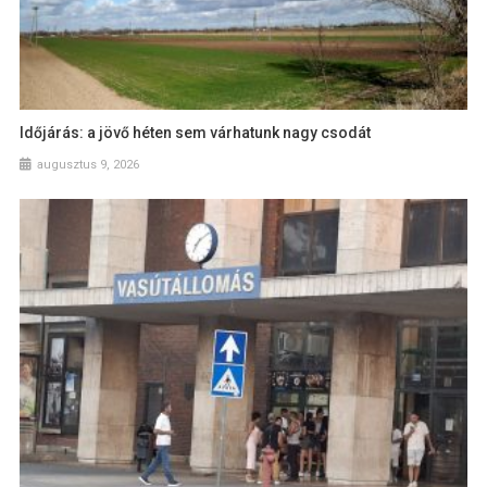
Időjárás: a jövő héten sem várhatunk nagy csodát
augusztus 9, 2026