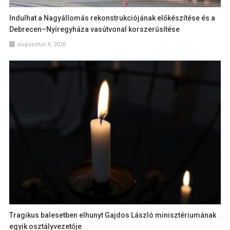
Indulhat a Nagyállomás rekonstrukciójának előkészítése és a
Debrecen–Nyíregyháza vasútvonal korszerűsítése
augusztus 9, 2026
Tragikus balesetben elhunyt Gajdos László minisztériumának
egyik osztályvezetője