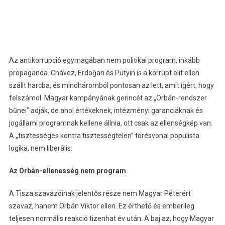
Az antikorrupció egymagában nem politikai program, inkább
propaganda. Chávez, Erdoğan és Putyin is a korrupt elit ellen
szállt harcba, és mindháromból pontosan az lett, amit ígért, hogy
felszámol. Magyar kampányának gerincét az „Orbán-rendszer
bűnei” adják, de ahol értékeknek, intézményi garanciáknak és
jogállami programnak kellene állnia, ott csak az ellenségkép van.
A „tisztességes kontra tisztességtelen” törésvonal populista
logika, nem liberális.
Az Orbán-ellenesség nem program
A Tisza szavazóinak jelentős része nem Magyar Péterért
szavaz, hanem Orbán Viktor ellen. Ez érthető és emberileg
teljesen normális reakció tizenhat év után. A baj az, hogy Magyar