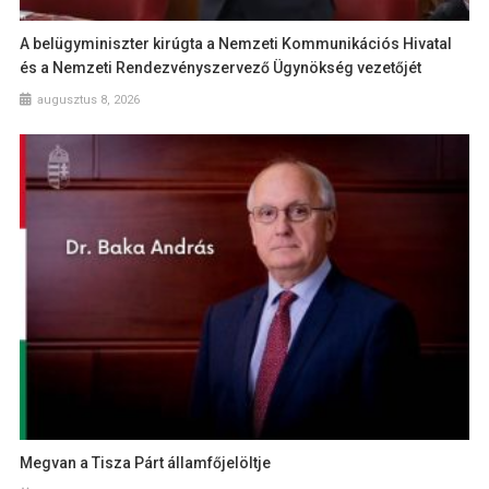
A belügyminiszter kirúgta a Nemzeti Kommunikációs Hivatal
és a Nemzeti Rendezvényszervező Ügynökség vezetőjét
augusztus 8, 2026
Megvan a Tisza Párt államfőjelöltje