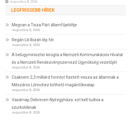
augusztus 8, 2026
LEGFRISSEBB HÍREK
Megvan a Tisza Párt államfőjelöltje
augusztus 8, 2026
Regán Lili Ibizán lép fel
augusztus 8, 2026
A belügyminiszter kirúgta a Nemzeti Kommunikációs Hivatal
és a Nemzeti Rendezvényszervező Ügynökség vezetőjét
augusztus 8, 2026
Csaknem 2,3 milliárd forintot fizetett vissza az államnak a
Mészáros Lőrinchez köthető magántőkealap
augusztus 8, 2026
Vasárnap Debrecen-Nyíregyháza: ezt kell tudnia a
szurkolóknak
augusztus 8, 2026