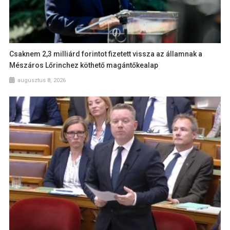
Csaknem 2,3 milliárd forintot fizetett vissza az államnak a
Mészáros Lőrinchez köthető magántőkealap
augusztus 8, 2026