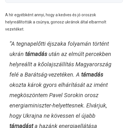
A hír egyébként annyi, hogy a kedves és jó oroszok
helyreállították a csúnya, gonosz ukránok által elbarmolt
vezetéket.
“A tegnapelőtti éjszaka folyamán történt
ukrán
támadás
után az elmúlt percekben
helyreállt a kőolajszállítás Magyarország
felé a Barátság-vezetéken. A
támadás
okozta károk gyors elhárítását az imént
megköszöntem Pavel Sorokin orosz
energiaminiszter-helyettesnek. Elvárjuk,
hogy Ukrajna ne kövessen el újabb
támadást
a hazánk energiaellátása