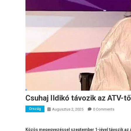
Csuhaj Ildikó távozik az ATV-tő
Ország
Augusztus 2, 2025
0 Comments
Közös megegyezéssel szeptember 1-jével távozik az ATV