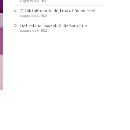
augusztus 6, 2026
41 fok fölé emelkedett ma a hőmérséklet
augusztus 6, 2026
Tíz hektáron pusztított tűz Konyárnál
augusztus 6, 2026