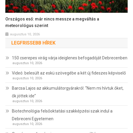
Országos eső: már nincs messze a megváltás a
meteorológus szerint
augusztus 10, 2026
LEGFRISSEBB HÍREK
150 cserepes virág várja ideiglenes befogadóját Debrecenben
augusztus 10, 2026
Videó: belesült az eskü szövegébe a két új fideszes képviselő
augusztus 10, 2026
Barcsa Lajos az akkumulátorgyárakról: “Nem mi hívtuk őket,
ők jöttek ide”
augusztus 10, 2026
Biotechnológia felsőoktatási szakképzési szak indul a
Debreceni Egyetemen
augusztus 10, 2026