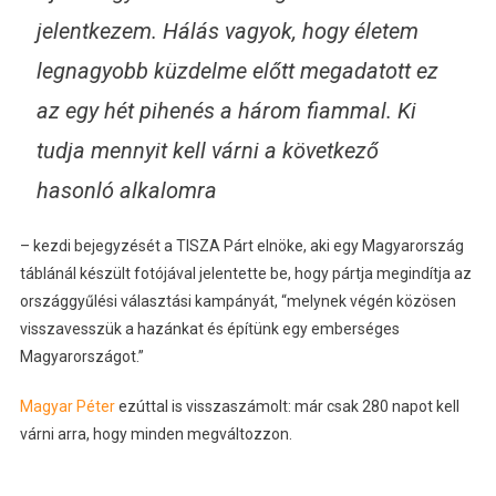
jelentkezem. Hálás vagyok, hogy életem
legnagyobb küzdelme előtt megadatott ez
az egy hét pihenés a három fiammal. Ki
tudja mennyit kell várni a következő
hasonló alkalomra
– kezdi bejegyzését a TISZA Párt elnöke, aki egy Magyarország
táblánál készült fotójával jelentette be, hogy pártja megindítja az
országgyűlési választási kampányát, “melynek végén közösen
visszavesszük a hazánkat és építünk egy emberséges
Magyarországot.”
Magyar Péter
ezúttal is visszaszámolt: már csak 280 napot kell
várni arra, hogy minden megváltozzon.