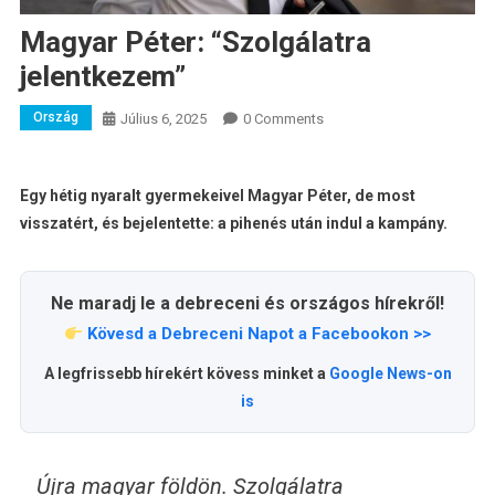
Magyar Péter: “Szolgálatra
jelentkezem”
Ország
Július 6, 2025
0 Comments
Egy hétig nyaralt gyermekeivel Magyar Péter, de most
visszatért, és bejelentette: a pihenés után indul a kampány.
Ne maradj le a debreceni és országos hírekről!
Kövesd a Debreceni Napot a Facebookon >>
A legfrissebb hírekért kövess minket a
Google News-on
is
Újra magyar földön. Szolgálatra