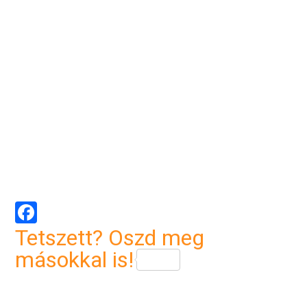
Facebook
Tetszett? Oszd meg
másokkal is!