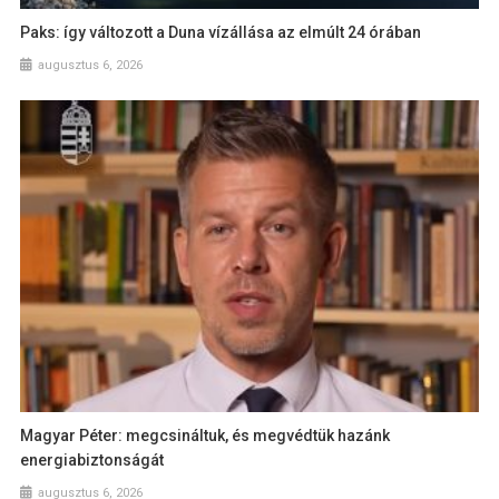
Paks: így változott a Duna vízállása az elmúlt 24 órában
augusztus 6, 2026
Magyar Péter: megcsináltuk, és megvédtük hazánk
energiabiztonságát
augusztus 6, 2026