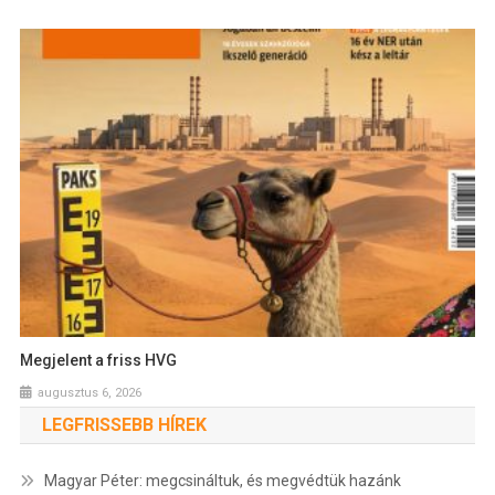
Megjelent a friss HVG
augusztus 6, 2026
LEGFRISSEBB HÍREK
Magyar Péter: megcsináltuk, és megvédtük hazánk