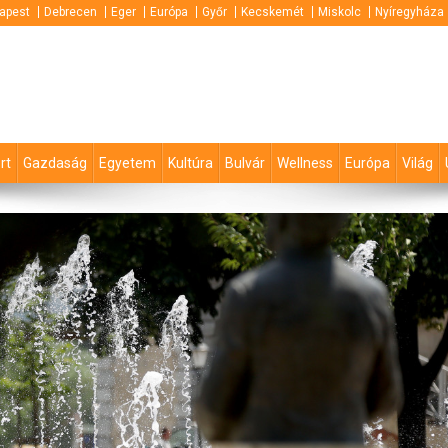
apest
Debrecen
Eger
Európa
Győr
Kecskemét
Miskolc
Nyíregyháza
rt
Gazdaság
Egyetem
Kultúra
Bulvár
Wellness
Európa
Világ