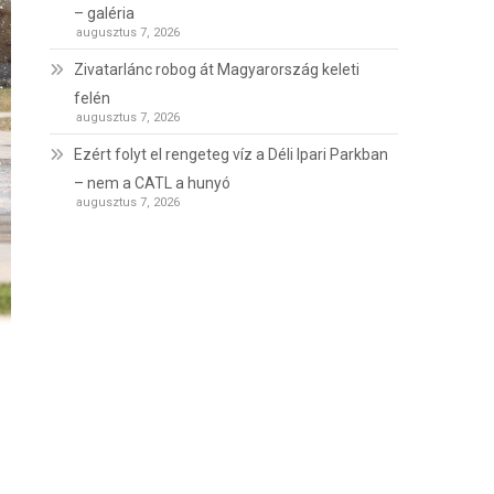
– galéria
augusztus 7, 2026
Zivatarlánc robog át Magyarország keleti
felén
augusztus 7, 2026
Ezért folyt el rengeteg víz a Déli Ipari Parkban
– nem a CATL a hunyó
augusztus 7, 2026