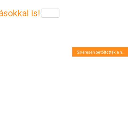
sokkal is!
Sikeresen betöltötték a nyíradonyi állást