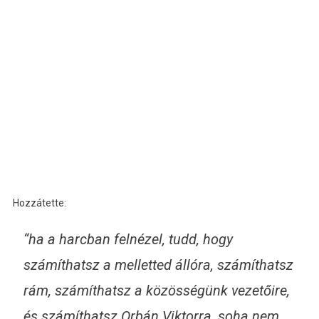
Hozzátette:
“ha a harcban felnézel, tudd, hogy
számíthatsz a melletted állóra, számíthatsz
rám, számíthatsz a közösségünk vezetőire,
és számíthatsz Orbán Viktorra, soha nem