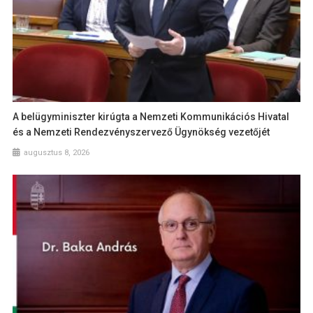
A belügyminiszter kirúgta a Nemzeti Kommunikációs Hivatal
és a Nemzeti Rendezvényszervező Ügynökség vezetőjét
augusztus 8, 2026