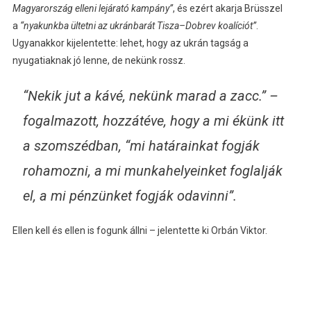
Magyarország elleni lejárató kampány”
, és ezért akarja Brüsszel
a
“nyakunkba ültetni az ukránbarát Tisza–Dobrev koalíciót”
.
Ugyanakkor kijelentette: lehet, hogy az ukrán tagság a
nyugatiaknak jó lenne, de nekünk rossz.
“Nekik jut a kávé, nekünk marad a zacc.” –
fogalmazott, hozzátéve, hogy a mi ékünk itt
a szomszédban, “mi határainkat fogják
rohamozni, a mi munkahelyeinket foglalják
el, a mi pénzünket fogják odavinni”.
Ellen kell és ellen is fogunk állni – jelentette ki Orbán Viktor.