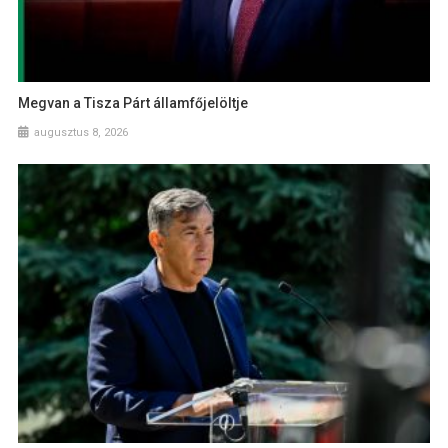
Megvan a Tisza Párt államfőjelöltje
augusztus 8, 2026