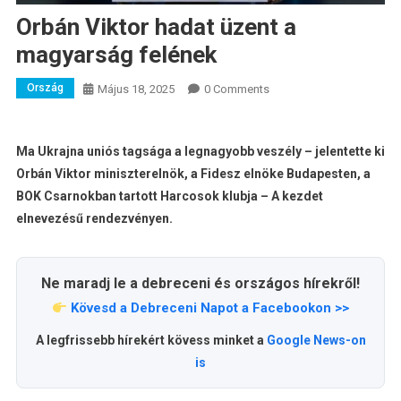
Orbán Viktor hadat üzent a
magyarság felének
Ország
Május 18, 2025
0 Comments
Ma Ukrajna uniós tagsága a legnagyobb veszély – jelentette ki
Orbán Viktor miniszterelnök, a Fidesz elnöke Budapesten, a
BOK Csarnokban tartott Harcosok klubja – A kezdet
elnevezésű rendezvényen.
Ne maradj le a debreceni és országos hírekről!
Kövesd a Debreceni Napot a Facebookon >>
A legfrissebb hírekért kövess minket a
Google News-on
is