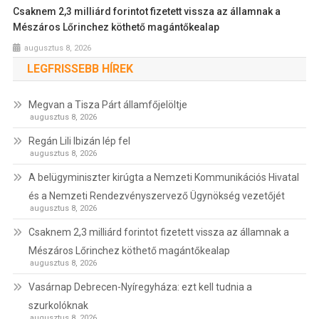
Csaknem 2,3 milliárd forintot fizetett vissza az államnak a
Mészáros Lőrinchez köthető magántőkealap
augusztus 8, 2026
LEGFRISSEBB HÍREK
Megvan a Tisza Párt államfőjelöltje
augusztus 8, 2026
Regán Lili Ibizán lép fel
augusztus 8, 2026
A belügyminiszter kirúgta a Nemzeti Kommunikációs Hivatal
és a Nemzeti Rendezvényszervező Ügynökség vezetőjét
augusztus 8, 2026
Csaknem 2,3 milliárd forintot fizetett vissza az államnak a
Mészáros Lőrinchez köthető magántőkealap
augusztus 8, 2026
Vasárnap Debrecen-Nyíregyháza: ezt kell tudnia a
szurkolóknak
augusztus 8, 2026