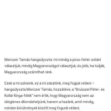
Menczer Tamás hangsúlyozta: mi mindig a piros-fehér-zöldet
választjuk, mindig Magyarországot választjuk, és jobb, ha tudják,
Magyarország számíthat ránk.
Ezek a mi színeink, ez a mi zászlónk, meg fogjuk védeni –
hangsúlyozta Menczer Tamás, hozzátéve, a “Brüsszel Péter- és
Kollár Kinga-félék” nem értik, hogy Magyarország nem az
ideiglenes állomáshelyünk, hanem a hazánk, amit mindig,
minden körülmények között meg fogunk védeni.