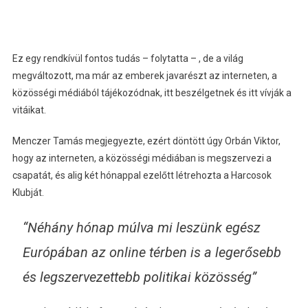
Ez egy rendkívül fontos tudás – folytatta – , de a világ
megváltozott, ma már az emberek javarészt az interneten, a
közösségi médiából tájékozódnak, itt beszélgetnek és itt vívják a
vitáikat.
Menczer Tamás megjegyezte, ezért döntött úgy Orbán Viktor,
hogy az interneten, a közösségi médiában is megszervezi a
csapatát, és alig két hónappal ezelőtt létrehozta a Harcosok
Klubját.
“Néhány hónap múlva mi leszünk egész
Európában az online térben is a legerősebb
és legszervezettebb politikai közösség”