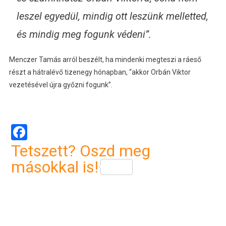
leszel egyedül, mindig ott leszünk melletted,
és mindig meg fogunk védeni”.
Menczer Tamás arról beszélt, ha mindenki megteszi a ráeső
részt a hátralévő tizenegy hónapban, “akkor Orbán Viktor
vezetésével újra győzni fogunk”.
Facebook
Tetszett? Oszd meg
másokkal is!