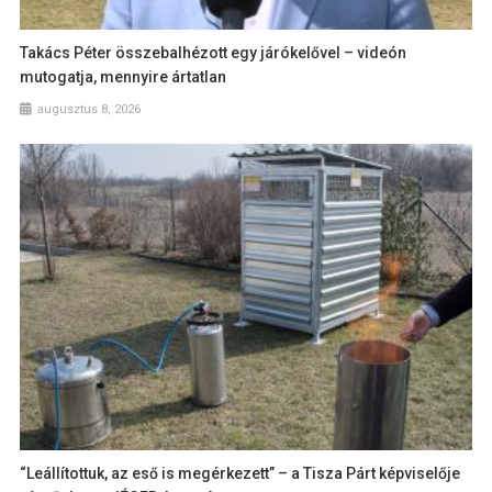
Takács Péter összebalhézott egy járókelővel – videón
mutogatja, mennyire ártatlan
augusztus 8, 2026
“Leállítottuk, az eső is megérkezett” – a Tisza Párt képviselője