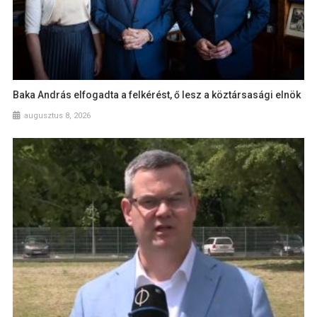
Baka András elfogadta a felkérést, ő lesz a köztársasági elnök
augusztus 8, 2026