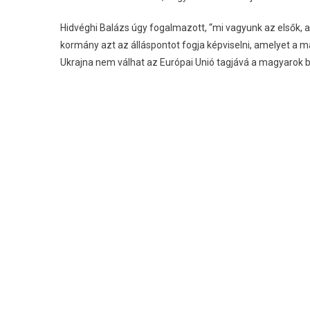
Hidvéghi Balázs úgy fogalmazott, “mi vagyunk az elsők, 
kormány azt az álláspontot fogja képviselni, amelyet a
Ukrajna nem válhat az Európai Unió tagjává a magyarok b