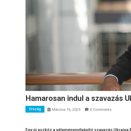
Hamarosan indul a szavazás U
Ország
Március 16, 2025
0 Comments
Egy új eszköz a véleménynyilvánító szavazás Ukrajna 