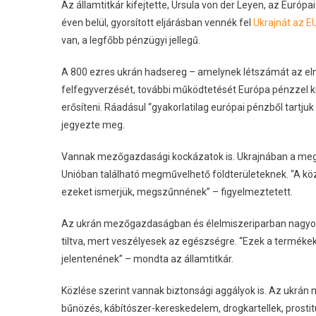
Az államtitkár kifejtette, Ursula von der Leyen, az Európa
éven belül, gyorsított eljárásban vennék fel
Ukrajnát az E
van, a legfőbb pénzügyi jellegű.
A 800 ezres ukrán hadsereg – amelynek létszámát az eln
felfegyverzését, további működtetését Európa pénzzel kív
erősíteni. Ráadásul “gyakorlatilag európai pénzből tartju
jegyezte meg.
Vannak mezőgazdasági kockázatok is. Ukrajnában a megm
Unióban található megművelhető földterületeknek. “A kö
ezeket ismerjük, megszűnnének” – figyelmeztetett.
Az ukrán mezőgazdaságban és élelmiszeriparban nagyon
tiltva, mert veszélyesek az egészségre. “Ezek a terméke
jelentenének” – mondta az államtitkár.
Közlése szerint vannak biztonsági aggályok is. Az ukrán
bűnözés, kábítószer-kereskedelem, drogkartellek, prostit