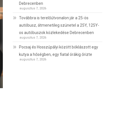
Debrecenben
augusztus 7, 2026
Továbbra is terelőútvonalon jár a 25-ös
autóbusz, átmenetileg szünetel a 25Y, 125Y-
os autóbuszok közlekedése Debrecenben
augusztus 7, 2026
Pocsaj és Hosszúpályi között bóklászott egy
kutya a hőségben, egy fiatal órákig őrizte
augusztus 7, 2026