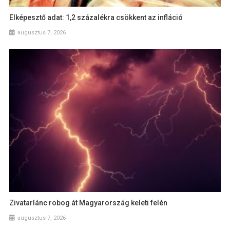
Elképesztő adat: 1,2 százalékra csökkent az infláció
augusztus 7, 2026
Zivatarlánc robog át Magyarország keleti felén
augusztus 7, 2026