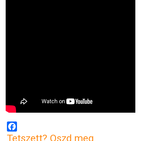
Facebook
Tetszett? Oszd meg