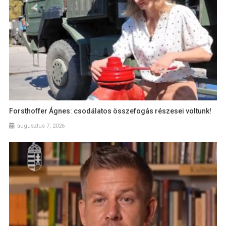
Forsthoffer Ágnes: csodálatos összefogás részesei voltunk!
augusztus 7, 2026