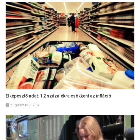
Elképesztő adat: 1,2 százalékra csökkent az infláció
augusztus 7, 2026