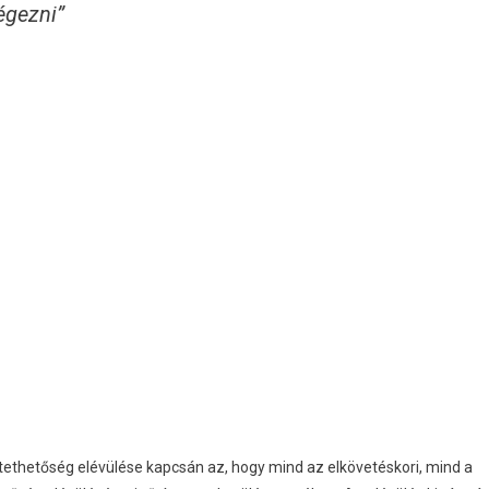
égezni”
ethetőség elévülése kapcsán az, hogy mind az elkövetéskori, mind a