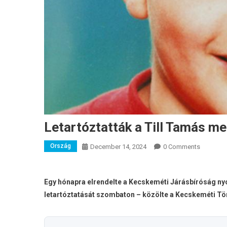
Letartóztatták a Till Tamás me
Ország
December 14, 2024
0 Comments
Egy hónapra elrendelte a Kecskeméti Járásbíróság nyo
letartóztatását szombaton – közölte a Kecskeméti Tö