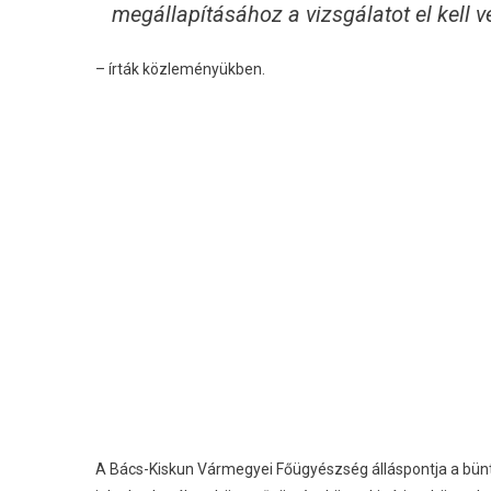
megállapításához a vizsgálatot el kell v
– írták közleményükben.
A Bács-Kiskun Vármegyei Főügyészség álláspontja a bünt