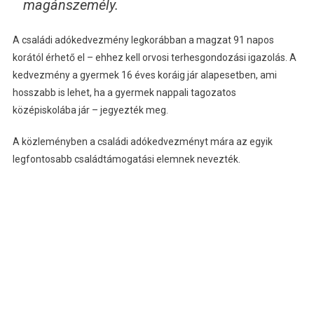
magánszemély.
A családi adókedvezmény legkorábban a magzat 91 napos
korától érhető el – ehhez kell orvosi terhesgondozási igazolás. A
kedvezmény a gyermek 16 éves koráig jár alapesetben, ami
hosszabb is lehet, ha a gyermek nappali tagozatos
középiskolába jár – jegyezték meg.
A közleményben a családi adókedvezményt mára az egyik
legfontosabb családtámogatási elemnek nevezték.