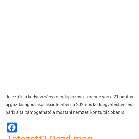
Jelezték, a kedvezmény megduplázása is benne van a 21 pontos
új gazdaságpolitikai akciótervben, a 2025-ös költségvetésben, és
bárki által támogatható a mostani nemzeti konzultációban is.
Facebook
Tetszett? Oszd meg