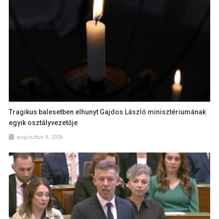
Tragikus balesetben elhunyt Gajdos László minisztériumának
egyik osztályvezetője
augusztus 9, 2026