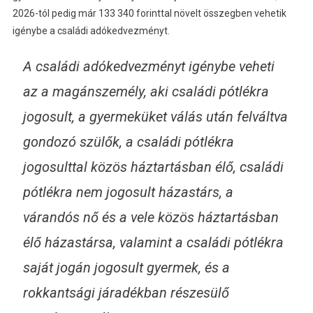
2026-tól pedig már 133 340 forinttal növelt összegben vehetik
igénybe a családi adókedvezményt.
A családi adókedvezményt igénybe veheti
az a magánszemély, aki családi pótlékra
jogosult, a gyermeküket válás után felváltva
gondozó szülők, a családi pótlékra
jogosulttal közös háztartásban élő, családi
pótlékra nem jogosult házastárs, a
várandós nő és a vele közös háztartásban
élő házastársa, valamint a családi pótlékra
saját jogán jogosult gyermek, és a
rokkantsági járadékban részesülő