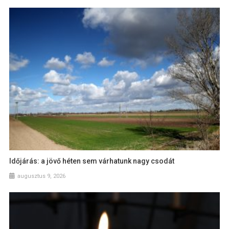
Időjárás: a jövő héten sem várhatunk nagy csodát
augusztus 9, 2026