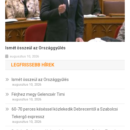
Ismét összeül az Országgyűlés
augusztus 10, 2026
LEGFRISSEBB HÍREK
Ismét összeül az Országgyűlés
augusztus 10, 2026
Férjhez megy Gelencsér Timi
augusztus 10, 2026
60-70 perces késéssel közlekedik Debrecentől a Szabolcsi
Tekergő expressz
augusztus 10, 2026