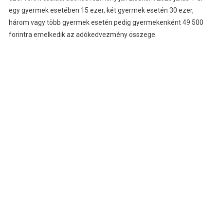
egy gyermek esetében 15 ezer, két gyermek esetén 30 ezer,
három vagy több gyermek esetén pedig gyermekenként 49 500
forintra emelkedik az adókedvezmény összege.