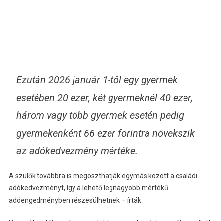
Ezután 2026 január 1-től egy gyermek
esetében 20 ezer, két gyermeknél 40 ezer,
három vagy több gyermek esetén pedig
gyermekenként 66 ezer forintra növekszik
az adókedvezmény mértéke.
A szülők továbbra is megoszthatják egymás között a családi
adókedvezményt, így a lehető legnagyobb mértékű
adóengedményben részesülhetnek – írták.