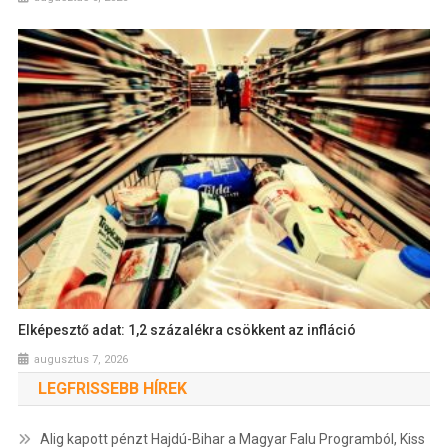
Elképesztő adat: 1,2 százalékra csökkent az infláció
augusztus 7, 2026
LEGFRISSEBB HÍREK
Alig kapott pénzt Hajdú-Bihar a Magyar Falu Programból, Kiss