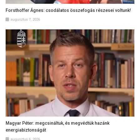
Forsthoffer Ágnes: csodálatos összefogás részesei voltunk!
augusztus 7, 2026
Magyar Péter: megcsináltuk, és megvédtük hazánk
energiabiztonságát
augusztus 6, 2026