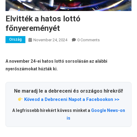
Elvitték a hatos lottó
főnyereményét
Ország
November 24, 2024
0 Comments
A november 24-ei hatos lottó sorsolásán az alábbi
nyerőszámokat húzták ki.
Ne maradj le a debreceni és országos hírekről!
Kövesd a Debreceni Napot a Facebookon >>
A legfrissebb hírekért kövess minket a
Google News-on
is