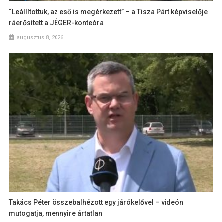
“Leállítottuk, az eső is megérkezett” – a Tisza Párt képviselője
ráerősített a JÉGER-konteóra
augusztus 8, 2026
Takács Péter összebalhézott egy járókelővel – videón
mutogatja, mennyire ártatlan