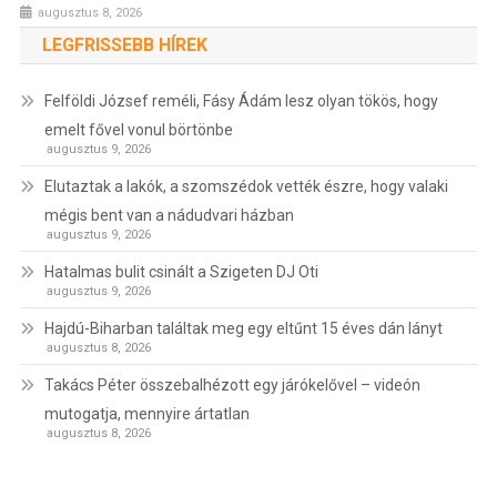
augusztus 8, 2026
LEGFRISSEBB HÍREK
Felföldi József reméli, Fásy Ádám lesz olyan tökös, hogy
emelt fővel vonul börtönbe
augusztus 9, 2026
Elutaztak a lakók, a szomszédok vették észre, hogy valaki
mégis bent van a nádudvari házban
augusztus 9, 2026
Hatalmas bulit csinált a Szigeten DJ Oti
augusztus 9, 2026
Hajdú-Biharban találtak meg egy eltűnt 15 éves dán lányt
augusztus 8, 2026
Takács Péter összebalhézott egy járókelővel – videón
mutogatja, mennyire ártatlan
augusztus 8, 2026