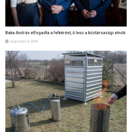
Baka András elfogadta a felkérést, ő lesz a köztársasági elnök
augusztus 8, 2026