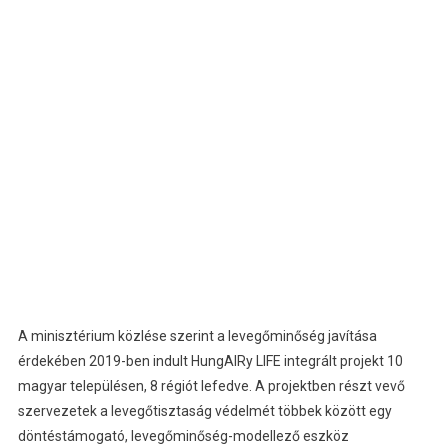
A minisztérium közlése szerint a levegőminőség javítása
érdekében 2019-ben indult HungAIRy LIFE integrált projekt 10
magyar településen, 8 régiót lefedve. A projektben részt vevő
szervezetek a levegőtisztaság védelmét többek között egy
döntéstámogató, levegőminőség-modellező eszköz