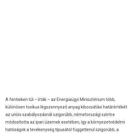
A fentieken túl – írták – az Energiaügyi Minisztérium több,
különösen toxikus légszennyező anyag kibocsátási határértékét
az uniós szabályozásnál szigorúbb, németországi szintre
módosította az ipari üzemek esetében, így a környezetvédelmi
hatóságok a tevékenység típusától függetlenül szigorúbb, a