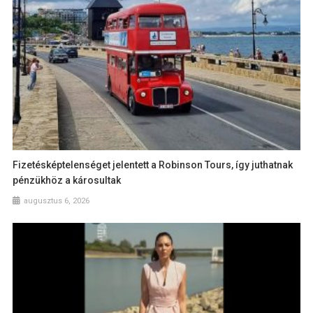
Fizetésképtelenséget jelentett a Robinson Tours, így juthatnak
pénzükhöz a károsultak
augusztus 6, 2026