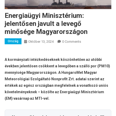
Energiaügyi Minisztérium:
jelentősen javult a levegő
minősége Magyarországon
Ország
Október 13, 2024
0 Comments
A kormányzati intézkedéseknek köszönhetően az utóbbi
években jelentősen csökkent a levegőben a szálló por (PM10)
mennyisége Magyarországon. A HungaroMet Magyar
Meteorológiai Szolgáltató Nonprofit Zrt. adatai szerint az
értékek az egész országban megfelelnek a vonatkozó uniós
követelményeknek – közölte az Energiaügyi Minisztérium
(EM) vasárnap az MTI-vel.