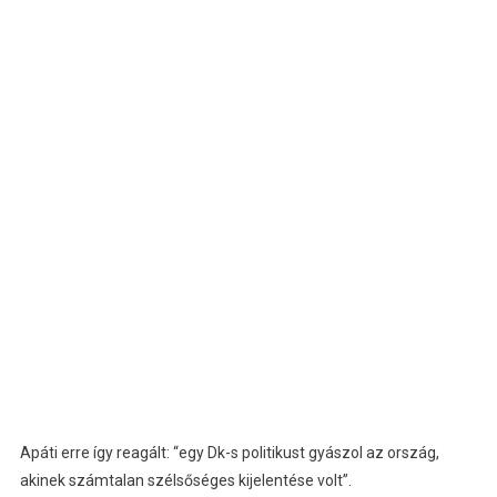
Apáti erre így reagált: “egy Dk-s politikust gyászol az ország,
akinek számtalan szélsőséges kijelentése volt”.