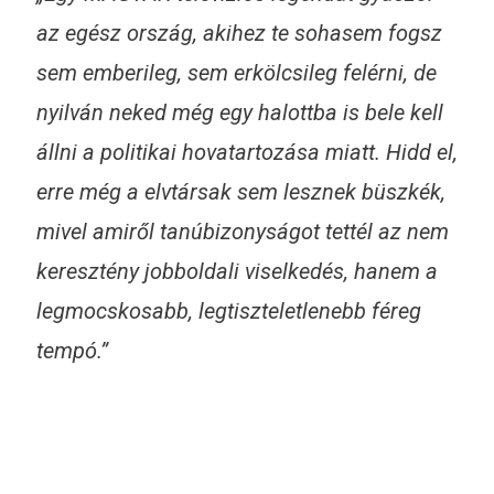
az egész ország, akihez te sohasem fogsz
sem emberileg, sem erkölcsileg felérni, de
nyilván neked még egy halottba is bele kell
állni a politikai hovatartozása miatt. Hidd el,
erre még a elvtársak sem lesznek büszkék,
mivel amiről tanúbizonyságot tettél az nem
keresztény jobboldali viselkedés, hanem a
legmocskosabb, legtiszteletlenebb féreg
tempó.”