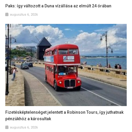
Paks: így változott a Duna vízállása az elmúlt 24 órában
augusztus 6, 2026
Fizetésképtelenséget jelentett a Robinson Tours, így juthatnak
pénzükhöz a károsultak
augusztus 6, 2026