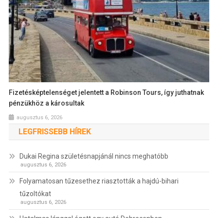
Fizetésképtelenséget jelentett a Robinson Tours, így juthatnak
pénzükhöz a károsultak
augusztus 6, 2026
LEGFRISSEBB HÍREK
Dukai Regina születésnapjánál nincs meghatóbb
augusztus 6, 2026
Folyamatosan tűzesethez riasztották a hajdú-bihari
tűzoltókat
augusztus 6, 2026