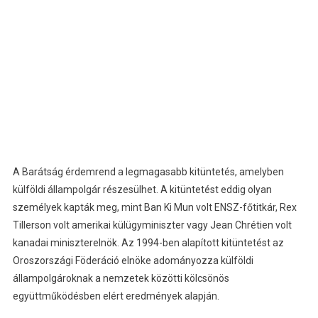
A Barátság érdemrend a legmagasabb kitüntetés, amelyben
külföldi állampolgár részesülhet. A kitüntetést eddig olyan
személyek kapták meg, mint Ban Ki Mun volt ENSZ-főtitkár, Rex
Tillerson volt amerikai külügyminiszter vagy Jean Chrétien volt
kanadai miniszterelnök. Az 1994-ben alapított kitüntetést az
Oroszországi Föderáció elnöke adományozza külföldi
állampolgároknak a nemzetek közötti kölcsönös
együttműködésben elért eredmények alapján.