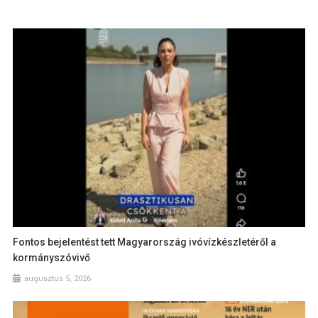
Fontos bejelentést tett Magyarország ivóvízkészletéről a
kormányszóvivő
augusztus 5, 2026