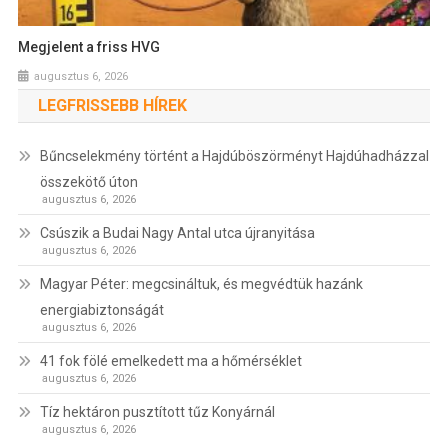
Megjelent a friss HVG
augusztus 6, 2026
LEGFRISSEBB HÍREK
Bűncselekmény történt a Hajdúböszörményt Hajdúhadházzal
összekötő úton
augusztus 6, 2026
Csúszik a Budai Nagy Antal utca újranyitása
augusztus 6, 2026
Magyar Péter: megcsináltuk, és megvédtük hazánk
energiabiztonságát
augusztus 6, 2026
41 fok fölé emelkedett ma a hőmérséklet
augusztus 6, 2026
Tíz hektáron pusztított tűz Konyárnál
augusztus 6, 2026