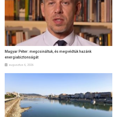
Magyar Péter: megcsináltuk, és megvédtük hazánk
energiabiztonságát
augusztus 6, 2026