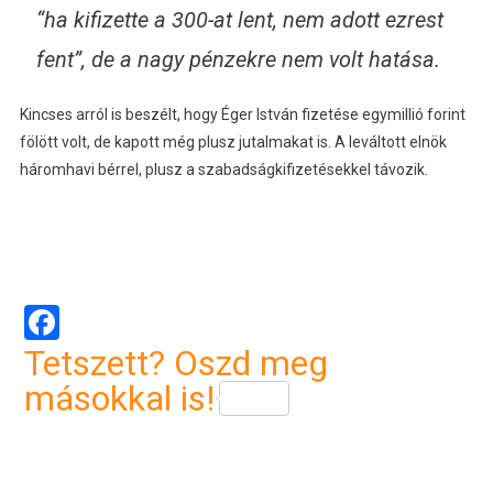
“ha kifizette a 300-at lent, nem adott ezrest
fent”, de a nagy pénzekre nem volt hatása.
Kincses arról is beszélt, hogy Éger István fizetése egymillió forint
fölött volt, de kapott még plusz jutalmakat is. A leváltott elnök
háromhavi bérrel, plusz a szabadságkifizetésekkel távozik.
Facebook
Tetszett? Oszd meg
másokkal is!