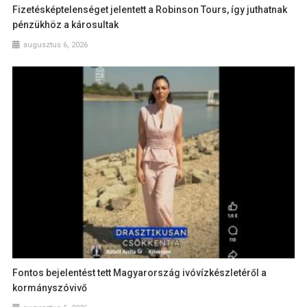
Fizetésképtelenséget jelentett a Robinson Tours, így juthatnak
pénzükhöz a károsultak
augusztus 6, 2026
Fontos bejelentést tett Magyarország ivóvízkészletéről a
kormányszóvivő