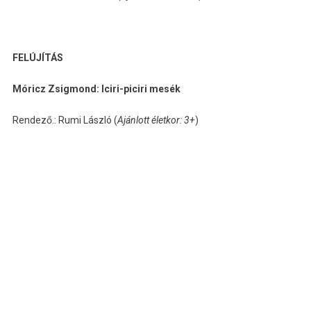
FELÚJÍTÁS
Móricz Zsigmond: Iciri-piciri mesék
Rendező.: Rumi László (
Ajánlott életkor: 3+
)