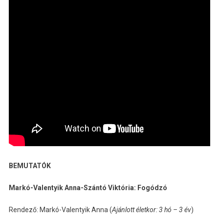
BEMUTATÓK
Markó-Valentyik Anna-Szántó Viktória: Fogódzó
Rendező: Markó-Valentyik Anna (
Ajánlott életkor: 3 hó – 3 év
)