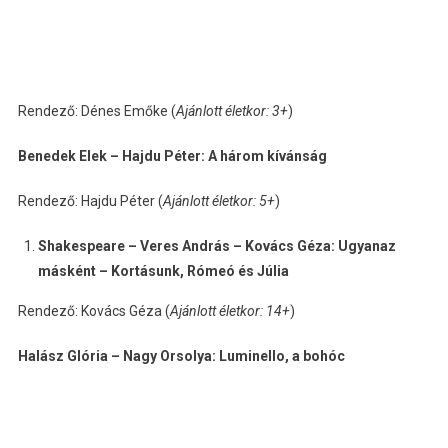
Rendező: Dénes Emőke (
Ajánlott életkor: 3+
)
Benedek Elek – Hajdu Péter: A három kívánság
Rendező: Hajdu Péter (
Ajánlott életkor: 5+
)
Shakespeare – Veres András – Kovács Géza: Ugyanaz
másként – Kortásunk, Rómeó és Júlia
Rendező: Kovács Géza (
Ajánlott életkor: 14+
)
Halász Glória – Nagy Orsolya: Luminello, a bohóc