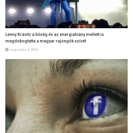
Lenny Kravitz a hőség és az energiahiány mellett is
megdobogtatta a magyar rajongók szívét
augusztus 3, 2026