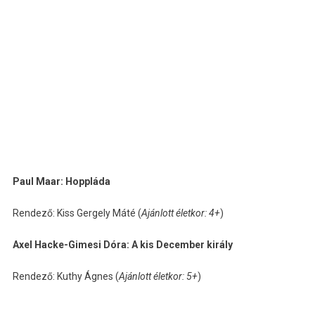
Paul Maar: Hoppláda
Rendező: Kiss Gergely Máté (
Ajánlott életkor: 4+
)
Axel Hacke-Gimesi Dóra: A kis December király
Rendező: Kuthy Ágnes (
Ajánlott életkor: 5+
)