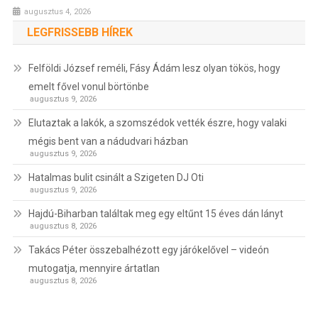
augusztus 4, 2026
LEGFRISSEBB HÍREK
Felföldi József reméli, Fásy Ádám lesz olyan tökös, hogy
emelt fővel vonul börtönbe
augusztus 9, 2026
Elutaztak a lakók, a szomszédok vették észre, hogy valaki
mégis bent van a nádudvari házban
augusztus 9, 2026
Hatalmas bulit csinált a Szigeten DJ Oti
augusztus 9, 2026
Hajdú-Biharban találtak meg egy eltűnt 15 éves dán lányt
augusztus 8, 2026
Takács Péter összebalhézott egy járókelővel – videón
mutogatja, mennyire ártatlan
augusztus 8, 2026