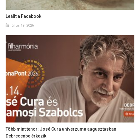
Leállt a Facebook
július 19, 2026
Több mint tenor: José Cura univerzuma augusztusban
Debrecenbe érkezik