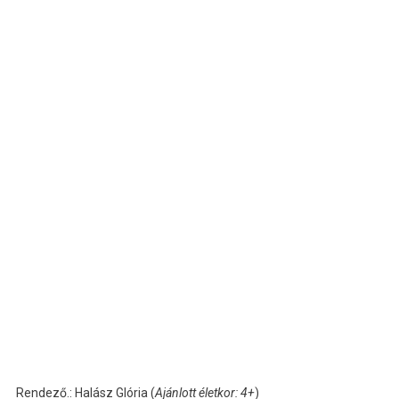
Rendező.: Halász Glória (
Ajánlott életkor: 4+
)