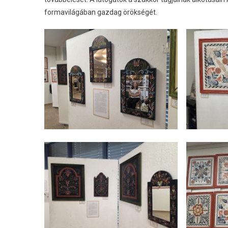
formavilágában gazdag örökségét.