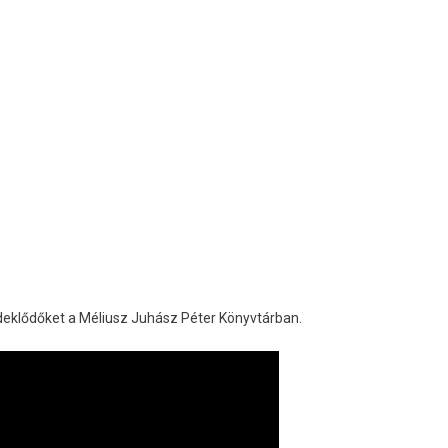
 érdeklődőket a Méliusz Juhász Péter Könyvtárban.