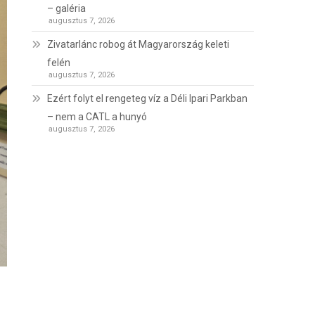
– galéria
augusztus 7, 2026
Zivatarlánc robog át Magyarország keleti
felén
augusztus 7, 2026
Ezért folyt el rengeteg víz a Déli Ipari Parkban
– nem a CATL a hunyó
augusztus 7, 2026