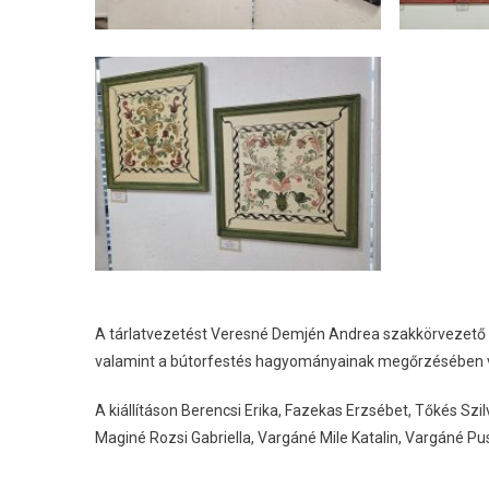
A tárlatvezetést Veresné Demjén Andrea szakkörvezető ta
valamint a bútorfestés hagyományainak megőrzésében 
A kiállításon Berencsi Erika, Fazekas Erzsébet, Tőkés Szil
Maginé Rozsi Gabriella, Vargáné Mile Katalin, Vargáné 