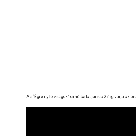
Az “Égre nyíló virágok” című tárlat június 27-ig várja az