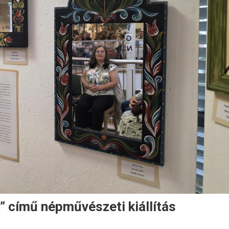
k” című népművészeti kiállítás