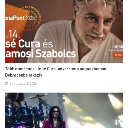
Több mint tenor: José Cura univerzuma augusztusban
Debrecenbe érkezik
augusztus 4, 2026