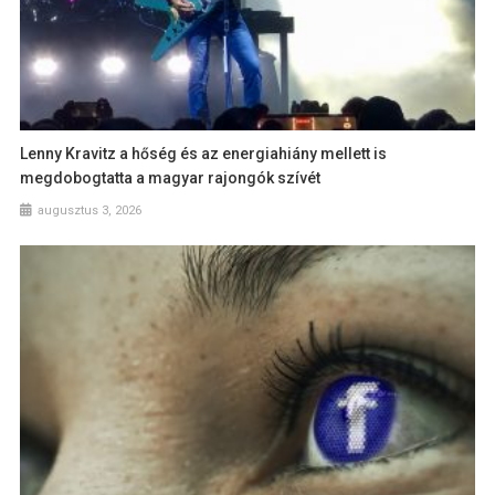
Lenny Kravitz a hőség és az energiahiány mellett is
megdobogtatta a magyar rajongók szívét
augusztus 3, 2026