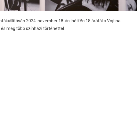
otókiállításán 2024. november 18-án, hétfőn 18 órától a Vojtina
l és még több színházi történettel.