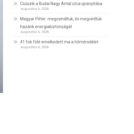
Csúszik a Budai Nagy Antal utca újranyitása
augusztus 6, 2026
Magyar Péter: megcsináltuk, és megvédtük
hazánk energiabiztonságát
augusztus 6, 2026
41 fok fölé emelkedett ma a hőmérséklet
augusztus 6, 2026