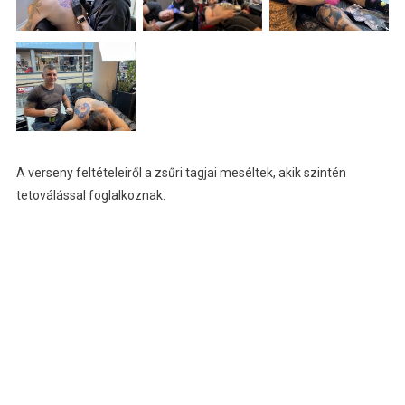
A verseny feltételeiről a zsűri tagjai meséltek, akik szintén
tetoválással foglalkoznak.