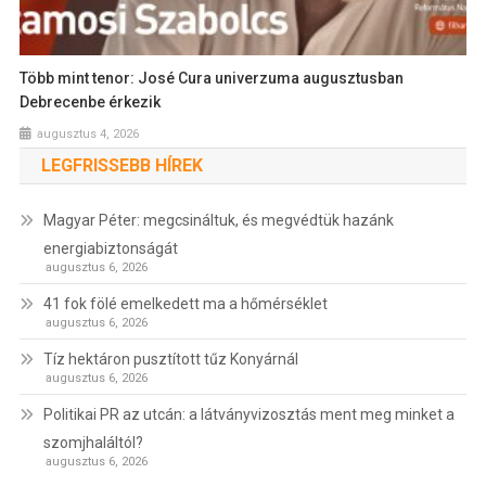
Több mint tenor: José Cura univerzuma augusztusban
Debrecenbe érkezik
augusztus 4, 2026
LEGFRISSEBB HÍREK
Magyar Péter: megcsináltuk, és megvédtük hazánk
energiabiztonságát
augusztus 6, 2026
41 fok fölé emelkedett ma a hőmérséklet
augusztus 6, 2026
Tíz hektáron pusztított tűz Konyárnál
augusztus 6, 2026
Politikai PR az utcán: a látványvizosztás ment meg minket a
szomjhaláltól?
augusztus 6, 2026