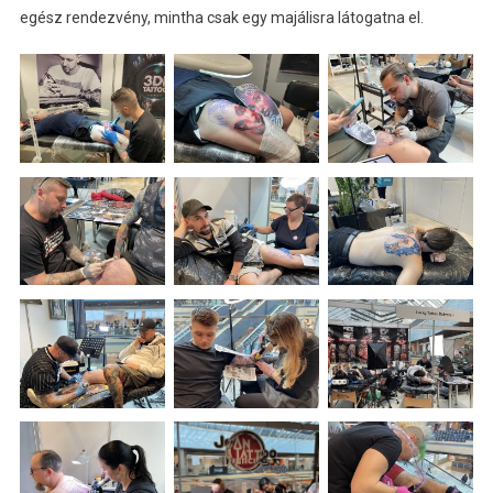
egész rendezvény, mintha csak egy majálisra látogatna el.