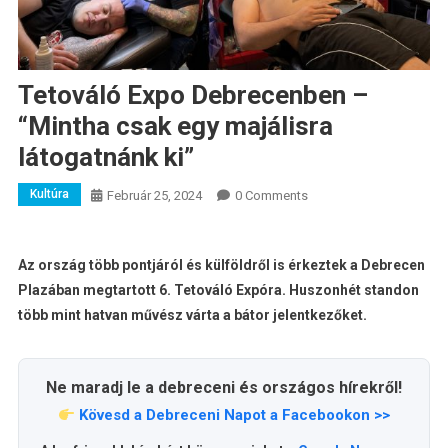
Tetováló Expo Debrecenben –
“Mintha csak egy majálisra
látogatnánk ki”
Kultúra
Február 25, 2024
0 Comments
Az ország több pontjáról és külföldről is érkeztek a Debrecen
Plazában megtartott 6. Tetováló Expóra. Huszonhét standon
több mint hatvan művész várta a bátor jelentkezőket.
Ne maradj le a debreceni és országos hírekről!
Kövesd a Debreceni Napot a Facebookon >>