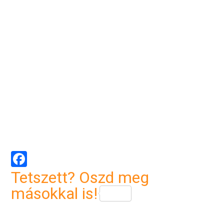
Facebook
Tetszett? Oszd meg
másokkal is!