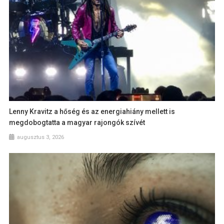
Lenny Kravitz a hőség és az energiahiány mellett is
megdobogtatta a magyar rajongók szívét
augusztus 3, 2026