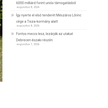
6000 milliárd forint uniós támogatásból
augusztus 8, 2026
Így nyerte el első tenderét Mészáros Lőrinc
cége a Tisza-kormány alatt
augusztus 8, 2026
Fontos meccs lesz, lezárják az utakat
Debrecen északi részén
augusztus 7, 2026