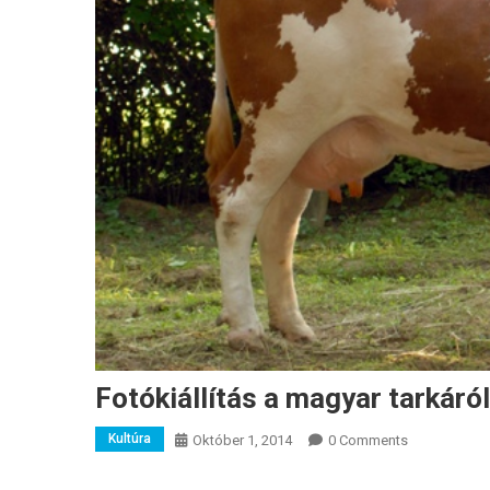
Fotókiállítás a magyar tarkáról
Kultúra
Október 1, 2014
0 Comments