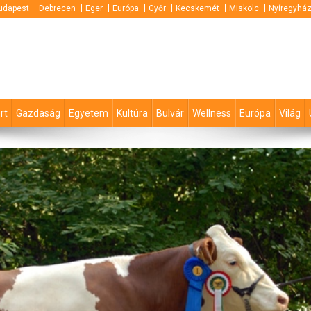
udapest
Debrecen
Eger
Európa
Győr
Kecskemét
Miskolc
Nyíregyhá
rt
Gazdaság
Egyetem
Kultúra
Bulvár
Wellness
Európa
Világ