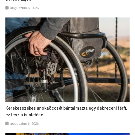
augusztus 6, 2026
Kerekesszékes unokaöccsét bántalmazta egy debreceni férfi,
ez lesz a büntetése
augusztus 6, 2026