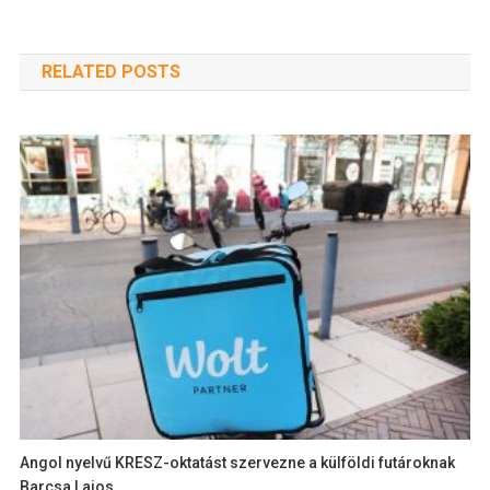
RELATED POSTS
Angol nyelvű KRESZ-oktatást szervezne a külföldi futároknak
Barcsa Lajos