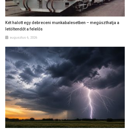
Két halott egy debreceni munkabalesetben – megúszthatja a
letöltendőt a felelős
augusztus 6, 2026