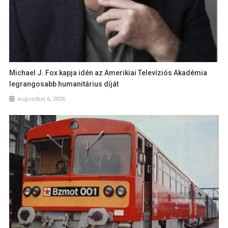
Michael J. Fox kapja idén az Amerikiai Televíziós Akadémia
legrangosabb humanitárius díját
augusztus 6, 2026