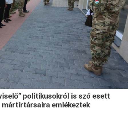
iselő” politikusokról is szó esett
 mártírtársaira emlékeztek