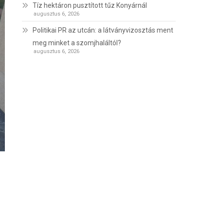
Tíz hektáron pusztított tűz Konyárnál
augusztus 6, 2026
Politikai PR az utcán: a látványvizosztás ment
meg minket a szomjhaláltól?
augusztus 6, 2026