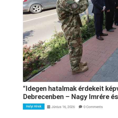
“Idegen hatalmak érdekeit képv
Debrecenben – Nagy Imrére és
Helyi Hírek
Június 16, 2026
0 Comments