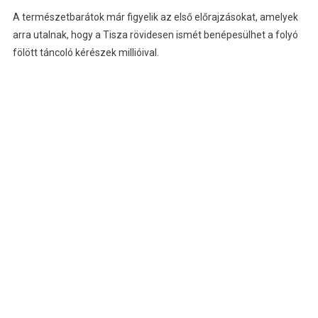
A természetbarátok már figyelik az első előrajzásokat, amelyek
arra utalnak, hogy a Tisza rövidesen ismét benépesülhet a folyó
fölött táncoló kérészek millióival.