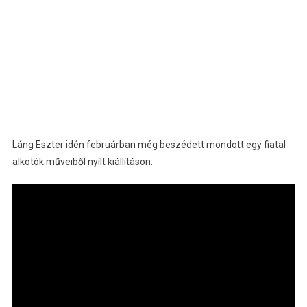
Láng Eszter idén februárban még beszédett mondott egy fiatal
alkotók műveiből nyílt kiállításon: