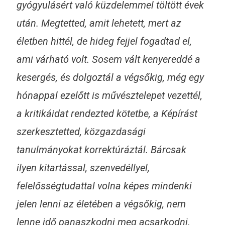
gyógyulásért való küzdelemmel töltött évek
után. Megtetted, amit lehetett, mert az
életben hittél, de hideg fejjel fogadtad el,
ami várható volt. Sosem vált kenyereddé a
kesergés, és dolgoztál a végsőkig, még egy
hónappal ezelőtt is művésztelepet vezettél,
a kritikáidat rendezted kötetbe, a Képírást
szerkesztetted, közgazdasági
tanulmányokat korrektúráztál. Bárcsak
ilyen kitartással, szenvedéllyel,
felelősségtudattal volna képes mindenki
jelen lenni az életében a végsőkig, nem
lenne idő panaszkodni meg acsarkodni.