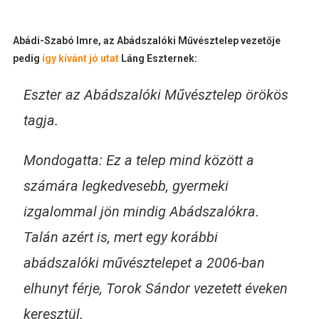
Abádi-Szabó Imre, az Abádszalóki Művésztelep vezetője
pedig
így kívánt jó utat
Láng Eszternek:
Eszter az Abádszalóki Művésztelep örökös
tagja.
Mondogatta: Ez a telep mind között a
számára legkedvesebb, gyermeki
izgalommal jön mindig Abádszalókra.
Talán azért is, mert egy korábbi
abádszalóki művésztelepet a 2006-ban
elhunyt férje, Torok Sándor vezetett éveken
keresztül.