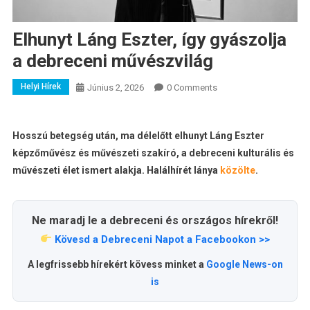
Elhunyt Láng Eszter, így gyászolja
a debreceni művészvilág
Helyi Hírek
Június 2, 2026
0 Comments
Hosszú betegség után, ma délelőtt elhunyt Láng Eszter
képzőművész és művészeti szakíró, a debreceni kulturális és
művészeti élet ismert alakja. Halálhírét lánya
közölte
.
Ne maradj le a debreceni és országos hírekről!
Kövesd a Debreceni Napot a Facebookon >>
A legfrissebb hírekért kövess minket a
Google News-on
is