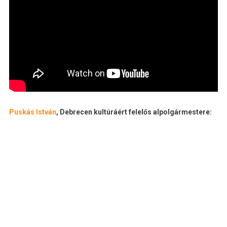
Puskás István
, Debrecen kultúráért felelős alpolgármestere: