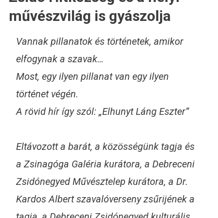
művészvilág is gyászolja
Vannak pillanatok és történetek, amikor
elfogynak a szavak…
Most, egy ilyen pillanat van egy ilyen
történet végén.
A rövid hír így szól: „Elhunyt Láng Eszter”
Eltávozott a barát, a közösségünk tagja és
a Zsinagóga Galéria kurátora, a Debreceni
Zsidónegyed Művésztelep kurátora, a Dr.
Kardos Albert szavalóverseny zsűrijének a
tagja, a Debreceni Zsidónegyed kulturális