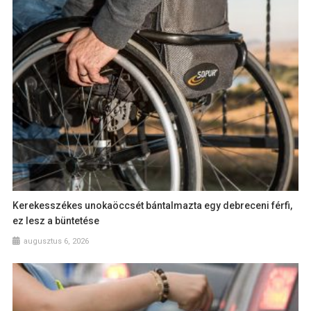
Kerekesszékes unokaöccsét bántalmazta egy debreceni férfi,
ez lesz a büntetése
augusztus 6, 2026