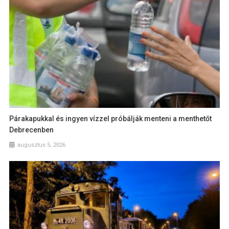
Párakapukkal és ingyen vízzel próbálják menteni a menthetőt
Debrecenben
augusztus 5, 2026