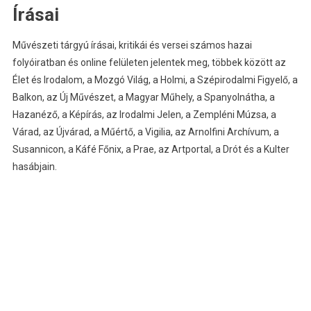
Írásai
Művészeti tárgyú írásai, kritikái és versei számos hazai
folyóiratban és online felületen jelentek meg, többek között az
Élet és Irodalom, a Mozgó Világ, a Holmi, a Szépirodalmi Figyelő, a
Balkon, az Új Művészet, a Magyar Műhely, a Spanyolnátha, a
Hazanéző, a Képírás, az Irodalmi Jelen, a Zempléni Múzsa, a
Várad, az Újvárad, a Műértő, a Vigilia, az Arnolfini Archívum, a
Susannicon, a Káfé Főnix, a Prae, az Artportal, a Drót és a Kulter
hasábjain.