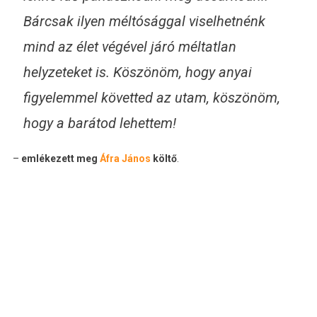
Bárcsak ilyen méltósággal viselhetnénk
mind az élet végével járó méltatlan
helyzeteket is. Köszönöm, hogy anyai
figyelemmel követted az utam, köszönöm,
hogy a barátod lehettem!
–
emlékezett meg
Áfra János
költő
.