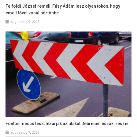
Felföldi József reméli, Fásy Ádám lesz olyan tökös, hogy
emelt fővel vonul börtönbe
augusztus 9, 2026
Fontos meccs lesz, lezárják az utakat Debrecen északi részén
augusztus 7, 2026