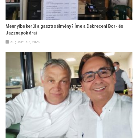
Mennyibe kerül a gasztroélmény? Íme a Debreceni Bor- és
Jazznapok árai
augusztus 8, 2026