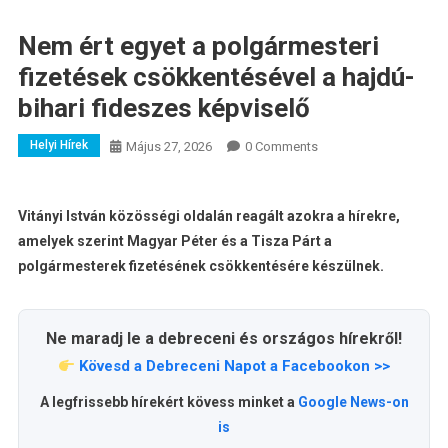
Nem ért egyet a polgármesteri
fizetések csökkentésével a hajdú-
bihari fideszes képviselő
Helyi Hírek
Május 27, 2026
0 Comments
Vitányi István
közösségi oldalán reagált azokra a hírekre,
amelyek szerint
Magyar Péter
és a
Tisza Párt
a
polgármesterek fizetésének csökkentésére készülnek.
Ne maradj le a debreceni és országos hírekről!
Kövesd a Debreceni Napot a Facebookon >>
A legfrissebb hírekért kövess minket a
Google News-on
is