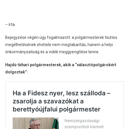
– írta.
Bejegyzése végén úgy fogalmazott: a polgármesterek tisztes
megélhetésének elvétele nem megtakarítás, hanem a helyi
önkormányzatiság és a vidék meggyengítése lenne.
Hajdú-bihari polgármesterek, akik a “választópolgárokért
dolgoztak”: