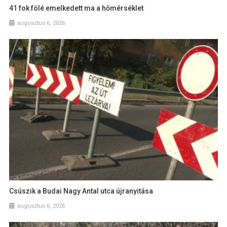
41 fok fölé emelkedett ma a hőmérséklet
augusztus 6, 2026
Csúszik a Budai Nagy Antal utca újranyitása
augusztus 6, 2026