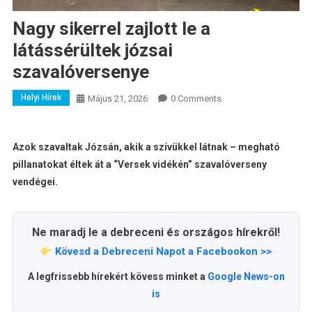
Nagy sikerrel zajlott le a
látássérültek józsai
szavalóversenye
Helyi Hírek
Május 21, 2026
0 Comments
Azok szavaltak Józsán, akik a szívükkel látnak – megható
pillanatokat éltek át a “Versek vidékén” szavalóverseny
vendégei.
Ne maradj le a debreceni és országos hírekről!
Kövesd a Debreceni Napot a Facebookon >>
A legfrissebb hírekért kövess minket a
Google News-on
is