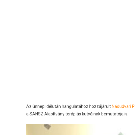
Az ünnepi délután hangulatához hozzájárult
Nádudvari P
a SANSZ Alapítvány terápiás kutyáinak bemutatója is.