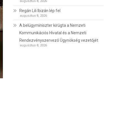
augusztus 8, 2026
Regán Lili Ibizán lép fel
augusztus 8, 2026
A belügyminiszter kirúgta a Nemzeti
Kommunikációs Hivatal és a Nemzeti
Rendezvényszervező Ügynökség vezetőjét
augusztus 8, 2026