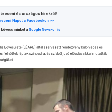
ebreceni és országos hírekről!
receni Napot a Facebookon >>
t kövess minket a
Google News-on is
lis Egyesülete (LÉARE) által szervezett rendezvény különleges és
s felnőttek léptek színpadra, és szívből jövő előadásaikkal mutatták
tségüket.