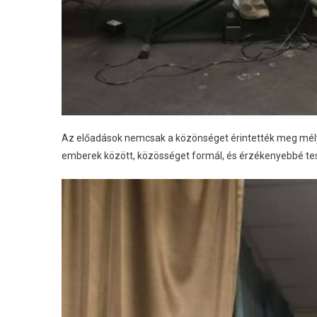
Az előadások nemcsak a közönséget érintették meg mélyen
emberek között, közösséget formál, és érzékenyebbé te