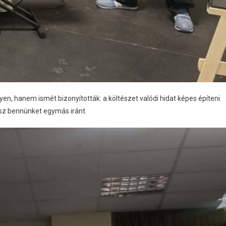
, hanem ismét bizonyították: a költészet valódi hidat képes építeni
sz bennünket egymás iránt.