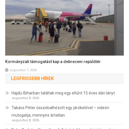
Kormányzati támogatást kap a debreceni repülőtér
augusztus 7, 2026
LEGFRISSEBB HÍREK
Hajdú-Biharban találtak meg egy eltűnt 15 éves dán lányt
augusztus 8, 2026
Takács Péter összebalhézott egy járókelővel – videón
mutogatja, mennyire ártatlan
augusztus 8, 2026