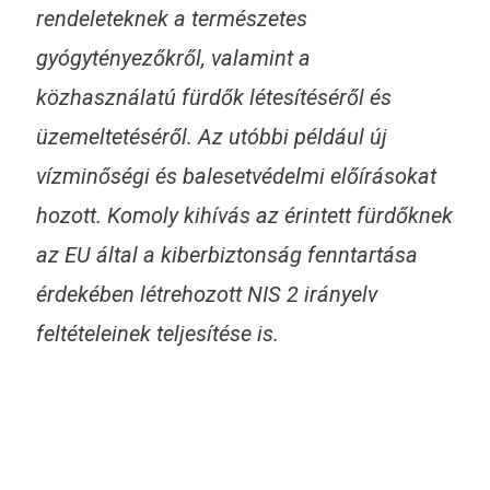
rendeleteknek a természetes
gyógytényezőkről, valamint a
közhasználatú fürdők létesítéséről és
üzemeltetéséről. Az utóbbi például új
vízminőségi és balesetvédelmi előírásokat
hozott. Komoly kihívás az érintett fürdőknek
az EU által a kiberbiztonság fenntartása
érdekében létrehozott NIS 2 irányelv
feltételeinek teljesítése is.