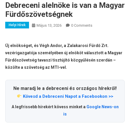
Debreceni alelnöke is van a Magyar
Fürdőszövetségnek
Helyi Hírek
Május 13, 2026
0 Comments
Új elnökséget, és Végh Andor, a Zalakarosi Fürdő Zrt.
vezérigazgatója személyében új elnököt választott a Magyar
Fürdőszövetség tavaszi tisztújító közgyűlésén szerdán –
közölte a szövetség az MTI-vel.
Ne maradj le a debreceni és országos hírekről!
Kövesd a Debreceni Napot a Facebookon >>
A legfrissebb hírekért kövess minket a
Google News-on
is