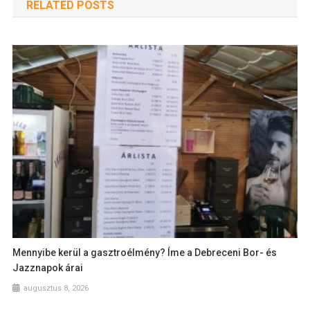
RELATED POSTS
Mennyibe kerül a gasztroélmény? Íme a Debreceni Bor- és
Jazznapok árai
augusztus 8, 2026