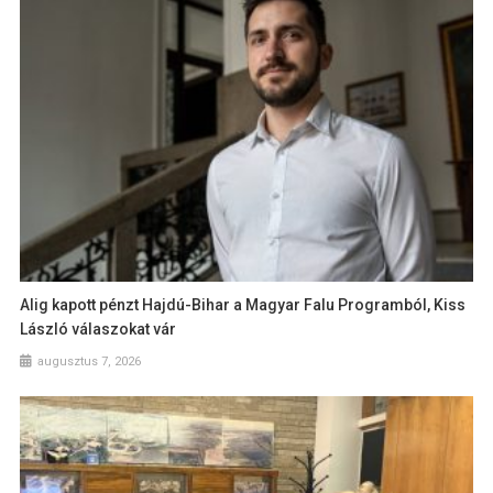
Alig kapott pénzt Hajdú-Bihar a Magyar Falu Programból, Kiss
László válaszokat vár
augusztus 7, 2026