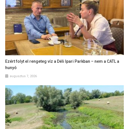
Ezért folyt el rengeteg víz a Déli Ipari Parkban – nem a CATL a
hunyó
augusztus 7, 2026