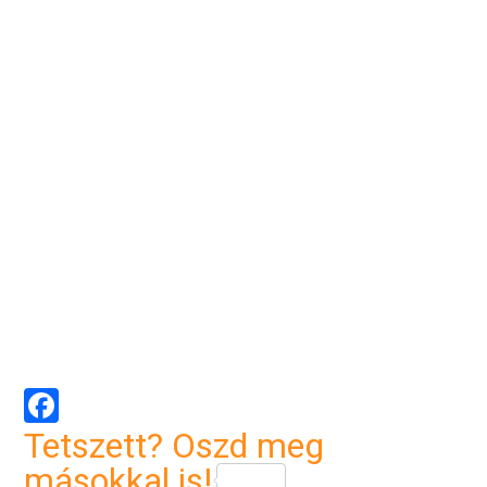
Facebook
Tetszett? Oszd meg
másokkal is!