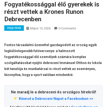
Fogyatékossággal élő gyerekek is
részt vettek a Krones Runon
Debrecenben
Helyi Hírek
Május 10, 2026
0 Comments
Fontos társadalmi üzenettel gazdagodott az ország egyik
legkülönlegesebb futóversenye: a halmozott
fogyatékossággal élő személyek számára komplex
szolgáltatásokat nyújtó debreceni Immánuel Otthon és Iskola
két tanulója és munkatársai is részt vettek az eseményen,
bizonyítva, hogy a sport valóban mindenkié.
Ne maradj le a debreceni és országos hírekről!
Kövesd a Debreceni Napot a Facebookon >>