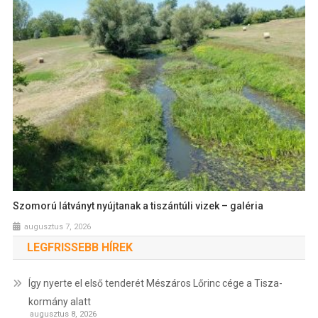
Szomorú látványt nyújtanak a tiszántúli vizek – galéria
augusztus 7, 2026
LEGFRISSEBB HÍREK
Így nyerte el első tenderét Mészáros Lőrinc cége a Tisza-
kormány alatt
augusztus 8, 2026