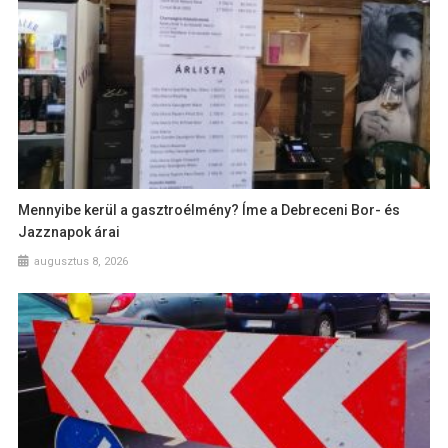
Mennyibe kerül a gasztroélmény? Íme a Debreceni Bor- és
Jazznapok árai
augusztus 8, 2026