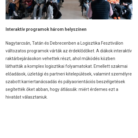
Interaktív programok három helyszínen
Nagytarcsán, Tatán és Debrecenben a Logisztika Fesztiválon
változatos programok várták az érdeklődőket. A diákok interaktív
raktárbejárásokon vehettek részt, ahol működés közben
láthatták a komplex logisztikai folyamatokat. Emellett szakmai
előadások, üzletági és partneri kitelepülések, valamint személyre
szabott karriertanácsadás és pályaorientációs beszélgetések
segítették őket abban, hogy átlássák: miért érdemes ezt a
hivatást választaniuk.