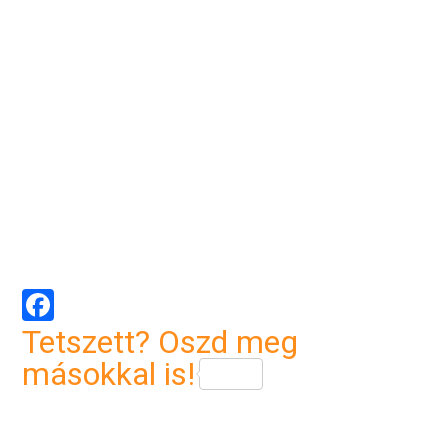
Facebook
Tetszett? Oszd meg
másokkal is!