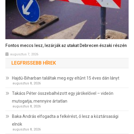
Fontos meccs lesz, lezárják az utakat Debrecen északi részén
augusztus 7, 2026
LEGFRISSEBB HÍREK
Hajdú-Biharban találtak meg egy eltűnt 15 éves dán lányt
augusztus 8, 2026
Takács Péter összebalhézott egy járókelővel – videón
mutogatja, mennyire ártatlan
augusztus 8, 2026
Baka András elfogadta a felkérést, ő lesz a köztársasági
elnök
augusztus 8, 2026