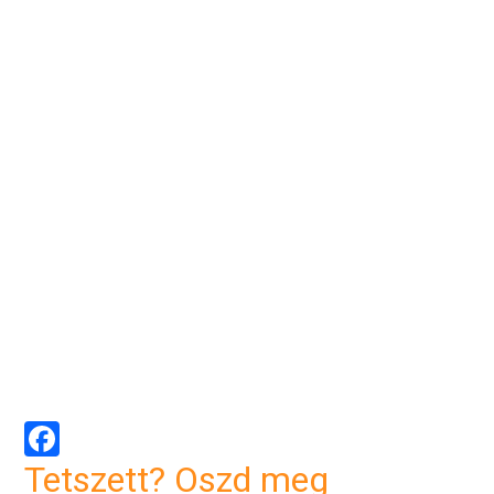
Facebook
Tetszett? Oszd meg