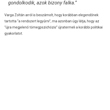
gondolkodik, azok bizony falka.”
Varga Zoltán arról is beszámolt, hogy korábban elegendőnek
tartotta “a rendszert legyűrni”, ma azonban úgy látja, hogy az
“újra megjelenő tömegpszichózis” újratermeli a korábbi politikai
gyakorlatot.