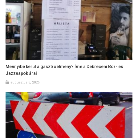
Mennyibe kerül a gasztroélmény? Íme a Debreceni Bor- és
Jazznapok árai
augusztus 8, 2026