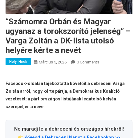
“Számomra Orbán és Magyar
ugyanaz a torokszorító jelenség” –
Varga Zoltán a DK-lista utolsó
helyére kérte a nevét
Helyi Hírek
Március 5, 2026
0 Comments
Facebook-oldalán tájékoztatta követőit a debreceni Varga
Zoltán arról, hogy kérte pártja, a Demokratikus Koalíció
vezetését: a párt országos listájának legutolsó helyén
szerepeljen a neve.
Ne maradj le a debreceni és országos hírekről!
Kövesd a Debreceni Napot a Facebookon >>