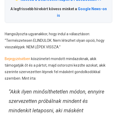
A legfrissebb hírekért kövess minket a
Google News-on
is
Hangsúlyozta ugyanakkor, hogy indul a választáson:
“Természetesen ELINDULOK. Nem létezhet olyan opció, hogy
visszalépjek. NEM LÉPEK VISSZA.”
Bejegyzésében
köszönetet mondott mindazoknak, akik
támogatják őt és a pártot, majd ostorozni kezdte azokat, akik
szerinte szervezetten lépnek fel másként gondolkodókkal
szemben. Mint írta:
“Akik ilyen minősíthetetlen módon, ennyire
szervezetten próbálnak mindent és
mindenkit letaposni, aki másként