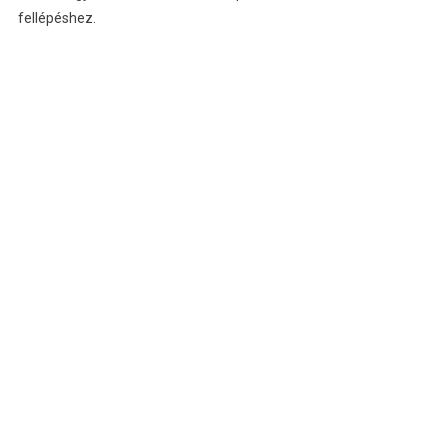
fellépéshez.