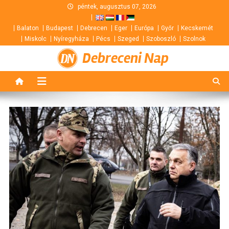
Skip
péntek, augusztus 07, 2026
to
Balaton
Budapest
Debrecen
Eger
Európa
Győr
Kecskemét
content
Miskolc
Nyíregyháza
Pécs
Szeged
Szoboszló
Szolnok
Debreceni Nap