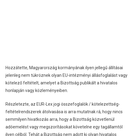
Hozzátette, Magyarország kormányának ilyen jellegű állításai
jelenleg nem tükröznek olyan EU-intézményi állásfoglalást vagy
kötelező feltételt, amelyet a Bizottság publikált a hivatalos
honlapján vagy közleményeiben.
Részletezte, az EUR-Lex jogi összefoglalók / kötelezettség-
feltételrendszerek átolvasása is arra mutatnak rá, hogy nincs
semmilyen hivatkozás arra, hogy a Bizottság közvetlenül
adóemelést vagy megszorításokat követelne egy tagállamtól
ilyen célból. Tehát a Bizottság nem adott ki olyan hivatalos