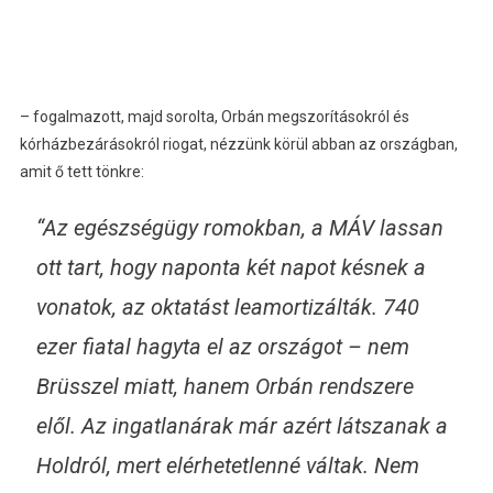
– fogalmazott, majd sorolta, Orbán megszorításokról és
kórházbezárásokról riogat, nézzünk körül abban az országban,
amit ő tett tönkre:
“Az egészségügy romokban, a MÁV lassan
ott tart, hogy naponta két napot késnek a
vonatok, az oktatást leamortizálták. 740
ezer fiatal hagyta el az országot – nem
Brüsszel miatt, hanem Orbán rendszere
elől. Az ingatlanárak már azért látszanak a
Holdról, mert elérhetetlenné váltak. Nem