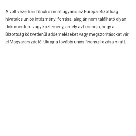
A volt vezérkari főnök szerint ugyanis az Európai Bizottság
hivatalos uniós intézményi forrásai alapján nem található olyan
dokumentum vagy közlemény, amely azt mondja, hogy a
Bizottság közvetlenül adóemeléseket vagy megszorításokat vár
el Magyarországtól Ukrajna további uniós finanszírozása miatt.