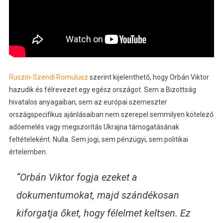
Ruszin-Szendi Romulusz
szerint kijelenthető, hogy Orbán Viktor
hazudik és félrevezet egy egész országot. Sem a Bizottság
hivatalos anyagaiban, sem az európai szemeszter
országspecifikus ajánlásaiban nem szerepel semmilyen kötelező
adóemelés vagy megszorítás Ukrajna támogatásának
feltételeként. Nulla. Sem jogi, sem pénzügyi, sem politikai
értelemben.
“Orbán Viktor fogja ezeket a
dokumentumokat, majd szándékosan
kiforgatja őket, hogy félelmet keltsen. Ez