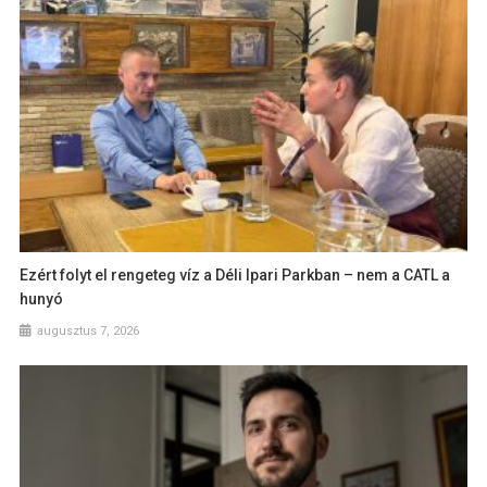
Ezért folyt el rengeteg víz a Déli Ipari Parkban – nem a CATL a
hunyó
augusztus 7, 2026