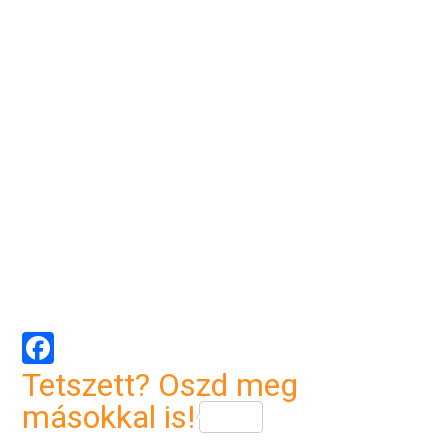
Facebook
Tetszett? Oszd meg
másokkal is!