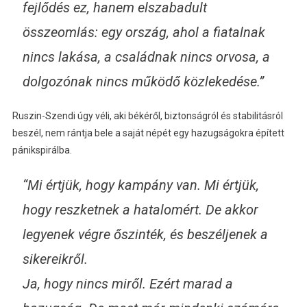
fejlődés ez, hanem elszabadult
összeomlás: egy ország, ahol a fiatalnak
nincs lakása, a családnak nincs orvosa, a
dolgozónak nincs működő közlekedése.”
Ruszin-Szendi úgy véli, aki békéről, biztonságról és stabilitásról
beszél, nem rántja bele a saját népét egy hazugságokra épített
pánikspirálba.
“Mi értjük, hogy kampány van. Mi értjük,
hogy reszketnek a hatalomért. De akkor
legyenek végre őszinték, és beszéljenek a
sikereikről.
Ja, hogy nincs miről. Ezért marad a