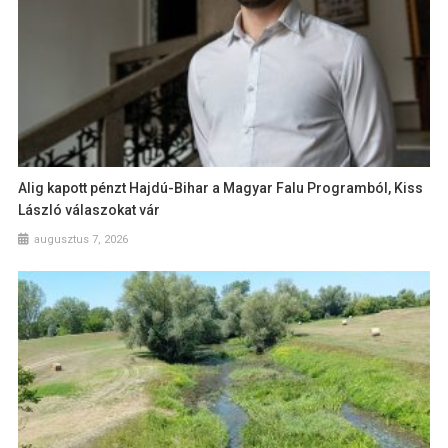
Alig kapott pénzt Hajdú-Bihar a Magyar Falu Programból, Kiss
László válaszokat vár
augusztus 7, 2026