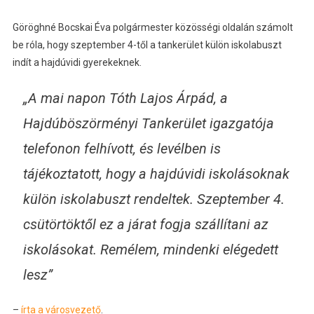
Göröghné Bocskai Éva polgármester közösségi oldalán számolt
be róla, hogy szeptember 4-től a tankerület külön iskolabuszt
indít a hajdúvidi gyerekeknek.
„A mai napon Tóth Lajos Árpád, a
Hajdúböszörményi Tankerület igazgatója
telefonon felhívott, és levélben is
tájékoztatott, hogy a hajdúvidi iskolásoknak
külön iskolabuszt rendeltek. Szeptember 4.
csütörtöktől ez a járat fogja szállítani az
iskolásokat. Remélem, mindenki elégedett
lesz”
–
írta a városvezető
.