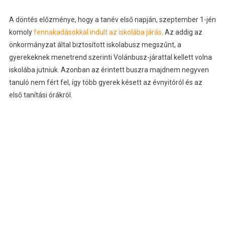
A döntés előzménye, hogy a tanév első napján, szeptember 1-jén
komoly
fennakadásokkal indult az iskolába járás
. Az addig az
önkormányzat által biztosított iskolabusz megszűnt, a
gyerekeknek menetrend szerinti Volánbusz-járattal kellett volna
iskolába jutniuk. Azonban az érintett buszra majdnem negyven
tanuló nem fért fel, így több gyerek késett az évnyitóról és az
első tanítási órákról.