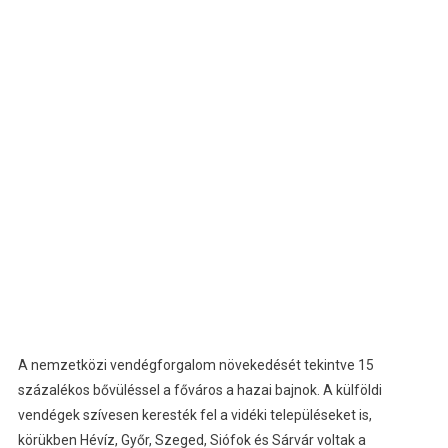
A nemzetközi vendégforgalom növekedését tekintve 15
százalékos bővüléssel a főváros a hazai bajnok. A külföldi
vendégek szívesen keresték fel a vidéki településeket is,
körükben Hévíz, Győr, Szeged, Siófok és Sárvár voltak a