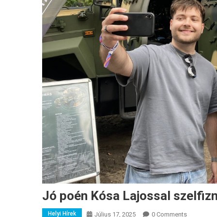
Jó poén Kósa Lajossal szelfiz
Helyi Hírek
Július 17, 2025
0 Comments