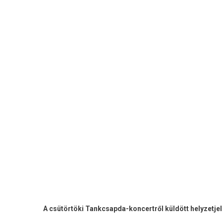
A csütörtöki Tankcsapda-koncertről küldött helyzetjel