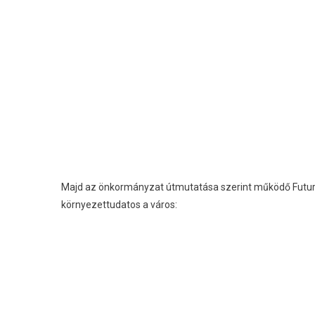
Majd az önkormányzat útmutatása szerint működő Future 
környezettudatos a város: