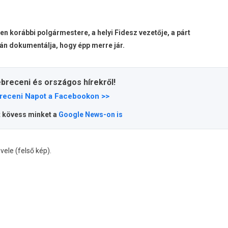
 korábbi polgármestere, a helyi Fidesz vezetője, a párt
án dokumentálja, hogy épp merre jár.
ebreceni és országos hírekről!
receni Napot a Facebookon >>
t kövess minket a
Google News-on is
vele (felső kép).