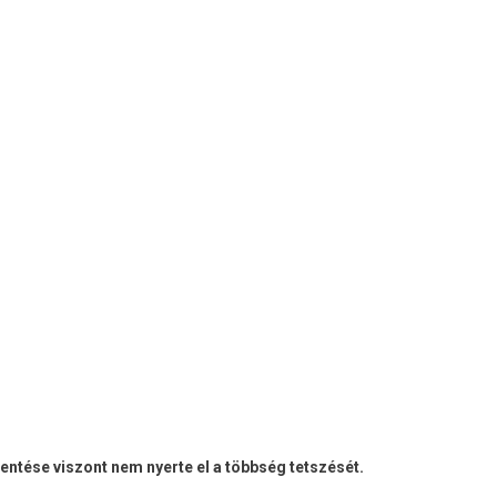
entése viszont nem nyerte el a többség tetszését.