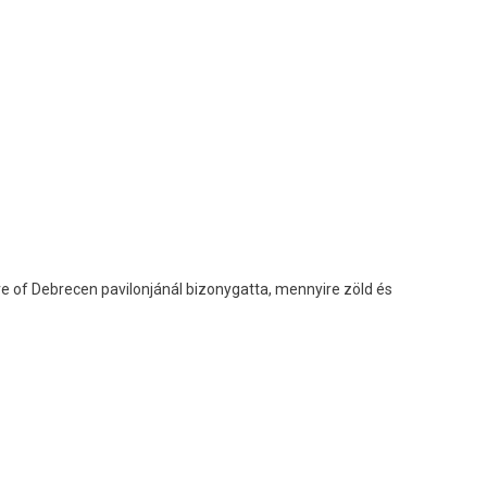
of Debrecen pavilonjánál bizonygatta, mennyire zöld és