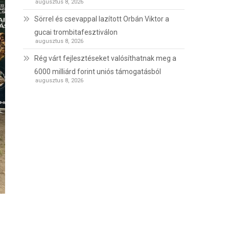
augusztus 8, 2026
Sörrel és csevappal lazított Orbán Viktor a
gucai trombitafesztiválon
augusztus 8, 2026
Rég várt fejlesztéseket valósíthatnak meg a
6000 milliárd forint uniós támogatásból
augusztus 8, 2026