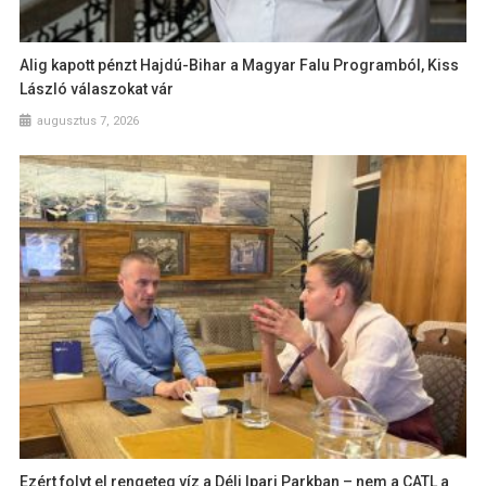
Alig kapott pénzt Hajdú-Bihar a Magyar Falu Programból, Kiss
László válaszokat vár
augusztus 7, 2026
Ezért folyt el rengeteg víz a Déli Ipari Parkban – nem a CATL a