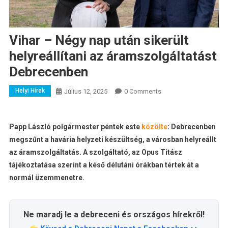
Vihar – Négy nap után sikerült
helyreállítani az áramszolgáltatást
Debrecenben
Helyi Hírek
Július 12, 2025
0 Comments
Papp László polgármester péntek este
közölte
: Debrecenben
megszűnt a havária helyzeti készültség, a városban helyreállt
az áramszolgáltatás. A szolgáltató, az Opus Titász
tájékoztatása szerint a késő délutáni órákban tértek át a
normál üzemmenetre.
Ne maradj le a debreceni és országos hírekről!