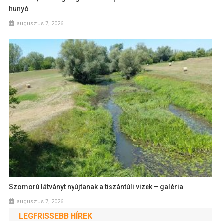
hunyó
augusztus 7, 2026
Szomorú látványt nyújtanak a tiszántúli vizek – galéria
augusztus 7, 2026
LEGFRISSEBB HÍREK